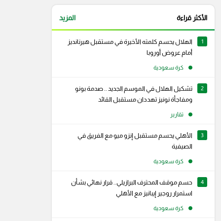
الأكثر قراءة
المزيد
1
الهلال يحسم كلمته الأخيرة في مستقبل هيرنانديز
أمام عروض أوروبا
كرة سعودية
2
تشكيل الهلال في الموسم الجديد .. صدمة بونو
ومفاجأة نونيز تهددان مستقبل القائد
تقارير
3
الأهلي يحسم مستقبل إنزو ميو مع الفريق في
الصيفية
كرة سعودية
4
حسم موقف المحترف البرازيلي.. قرار نهائي بشأن
استمرار روجير إيبانيز مع الأهلي
كرة سعودية