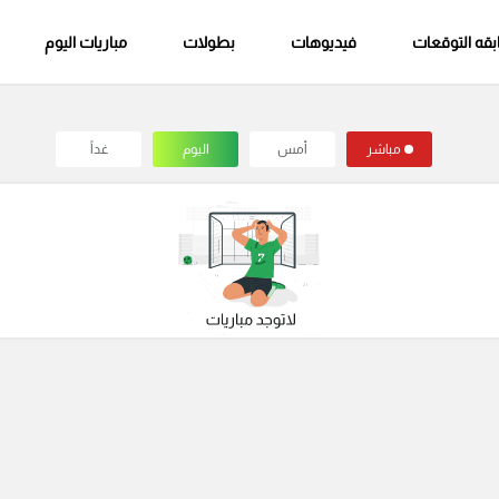
قه التوقعات
فيديوهات
بطولات
مباريات اليوم
مباشر
أمس
اليوم
غداً