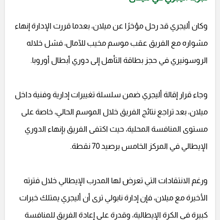
وكان أليجري قد رحل مؤخرًا عن ميلان، بعدما قررت الإدارة إنهاء
مشواره مع الفريق عقب موسم مخيب للآمال، فشل خلاله
الروسونيري في حجز بطاقة التأهل إلى دوري أبطال أوروبا.
وجاء قرار إقالة أليجري ضمن سلسلة تغييرات إدارية وفنية داخل
ميلان، بعد تراجع نتائج الفريق خلال الموسم الحالي، خاصة على
مستوى المنافسة المحلية، حيث اكتفى الفريق بإنهاء الدوري
الإيطالي في المركز الخامس برصيد 70 نقطة.
ورغم الانتقادات التي تعرض لها المدرب الإيطالي خلال فترته
الأخيرة مع ميلان، فإن إدارة نابولي ترى أن أليجري يمتلك خبرات
كبيرة في الكرة الإيطالية، وقدرة على إعادة الفريق للمنافسة