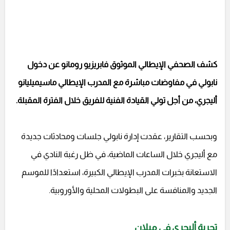
كشف الصحفي الإيطالي الموثوق فابريزيو رومانو عن دخول
نابولي في مفاوضات مباشرة مع المدرب الإيطالي ماسيميليانو
أليجري، من أجل تولي القيادة الفنية للفريق خلال الفترة المقبلة.
وبحسب التقارير، عقدت إدارة نابولي جلسات ومحادثات جديدة
مع أليجري خلال الساعات الماضية، في ظل رغبة النادي في
الاستعانة بخبرات المدرب الإيطالي الكبيرة، استعدادًا للموسم
الجديد والمنافسة على البطولات المحلية والأوروبية.
تجربة أليجري في ميلان