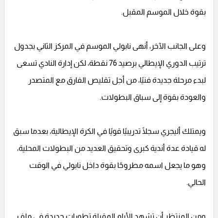
بقوة خلال الموسم المقبل.
وعلى الجانب الآخر، أنهى نابولي الموسم في المركز الثاني بجدول
ترتيب الدوري الإيطالي برصيد 76 نقطة، لكن إدارة النادي تسعى
لبدء مرحلة جديدة فنيًا، من أجل تقليص الفارق مع المتصدر
والعودة بقوة إلى سباق البطولات.
ويمتلك أليجري سجلًا تدريبيًا قويًا في الكرة الإيطالية، بعدما سبق
له قيادة عدة أندية كبرى وتحقيق العديد من البطولات المحلية،
وهو ما يجعل اسمه مطروحًا بقوة داخل نابولي في الوقت
الحالي.
ومن المنتظر أن تشهد الأيام المقبلة تطورات جديدة في ملف