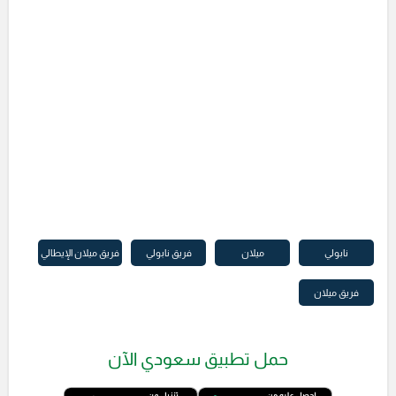
نابولي
ميلان
فريق نابولي
فريق ميلان الإيطالي
فريق ميلان
حمل تطبيق سعودي الآن