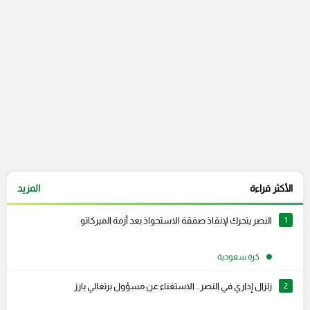
التعليقات السابقة
الأكثر قراءة
المزيد
1
النصر يتحرك لإنقاذ صفقة الاستحواذ بعد أزمة الميركاتو
كرة سعودية
2
زلزال إداري في النصر.. الاستغناء عن مسؤول برتغالي بارز