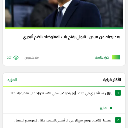
بعد رحيله عن ميلان.. نابولي يفتح باب المفاوضات لضم أليجري
كرة عالمية
منذ شهرين
207
الأكثر قراءة
المزيد
1
زلزال استثماري في جدة.. أول تحرك رسمي للاستحواذ على ملكية الاتحاد
تقارير
2
رسميا | الاتحاد يوقع مع الراعي الرئيسي للفريق خلال الموسم المقبل