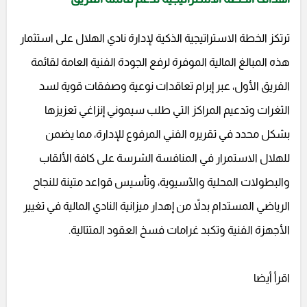
ترتكز الخطة الاستراتيجية الذكية لإدارة نادي الهلال على استثمار
هذه المبالغ المالية الموفرة لرفع الجودة الفنية العامة لقائمة
الفريق الأول، عبر إبرام تعاقدات نوعية وصفقات قوية لسد
الثغرات وتدعيم المراكز التي طلب سيموني إنزاغي تعزيزها
بشكل محدد في تقريره الفني المرفوع للإدارة، مما يضمن
للهلال الاستمرار في المنافسة الشرسة على كافة الألقاب
والبطولات المحلية والآسيوية، وتأسيس قواعد متينة للنجاح
الرياضي المستدام بدلاً من إهدار ميزانية النادي المالية في تغيير
الأجهزة الفنية وتكبد غرامات فسخ العقود المتتالية.
اقرأ أيضا