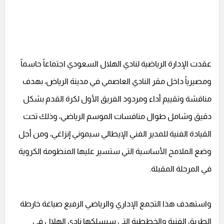
عقدت الإدارة الرياضية لنادي الهلال السعودي اجتماعاً حاسماً
ومصيرياً داخل مقر النادي العاصمي في مدينة الرياض، بهدف
مناقشة وتقييم أداء ومردود الفريق الأول لكرة القدم بشكل
دقيق وشامل طوال منافسات الموسم الرياضي، وذلك تحت
القيادة الفنية للمدير الفني الإيطالي سيموني إنزاغي، ومن أجل
وضع الملامح الأساسية التي ستسير عليها المنظومة الكروية
في المرحلة المقبلة.
واستهدف هذا التجمع الإداري والرياضي الرفيع صياغة خارطة
الطريق الفنية والخططية التي سيسلكها نادي الهلال في