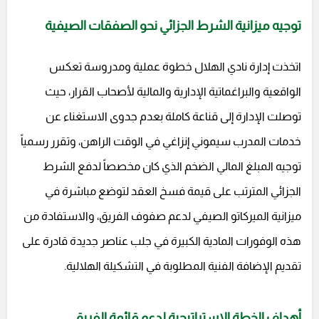
توجيه ميزانية الشرط الجزائي نحو الصفقات الصيفية
اتخذت إدارة نادي الهلال خطوة عملية ومدروسة تعكس
الواقعية والبراغماتية الإدارية والمالية لأصحاب القرار، حيث
توصلت الإدارة إلى قناعة كاملة بعدم جدوى الاستغناء عن
خدمات المدرب سيموني إنزاغي في الوقت الراهن، وتقرر رسمياً
توجيه المبلغ المالي الضخم الذي كان مخصصاً لدفع الشرط
الجزائي المترتب على قيمة فسخ العقد لتوضع مباشرة في
ميزانية الميركاتو الصيفي لدعم صفوف الفريق، والاستفادة من
هذه الوفورات المادية الكبيرة في جلب عناصر جديدة قادرة على
تقديم الإضافة الفنية المطلوبة في التشكيلة الهلالية.
أهداف الخطة الاستراتيجية لدعم قائمة الفريق