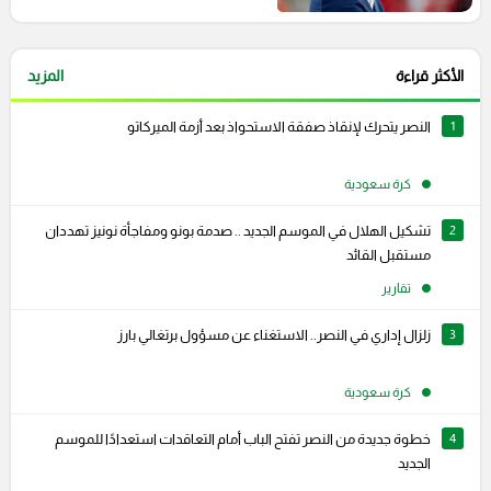
الأكثر قراءة
المزيد
1
النصر يتحرك لإنقاذ صفقة الاستحواذ بعد أزمة الميركاتو
كرة سعودية
2
تشكيل الهلال في الموسم الجديد .. صدمة بونو ومفاجأة نونيز تهددان
مستقبل القائد
تقارير
3
زلزال إداري في النصر.. الاستغناء عن مسؤول برتغالي بارز
كرة سعودية
4
خطوة جديدة من النصر تفتح الباب أمام التعاقدات استعدادًا للموسم
الجديد