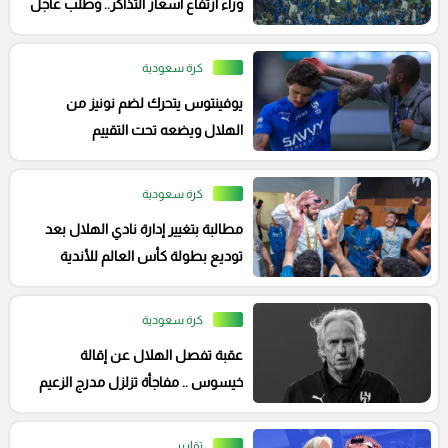
وراء ارتفاع أسعار التذاكر.. وطلب عاجل
لإدارة اله
كرة سعودية
يوفينتوس يتحرك لضم نونيز من
الهلال ويضعه تحت التقييم
كرة سعودية
مطالبة بتغيير إدارة نادي الهلال بعد
توديع بطولة كأس العالم للأندية
كرة سعودية
عقبة تفصل الهلال عن إقالة
خيسوس .. مفاجأة تزلزل مدرج الزعيم
تقارير