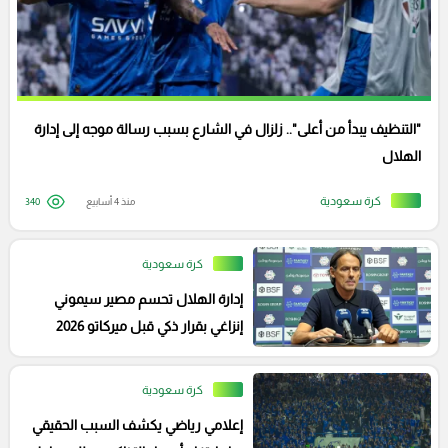
"التنظيف يبدأ من أعلى".. زلزال في الشارع بسبب رسالة موجه إلى إدارة
الهلال
كرة سعودية
منذ 4 أسابيع
340
كرة سعودية
إدارة الهلال تحسم مصير سيموني
إنزاغي بقرار ذكي قبل ميركاتو 2026
كرة سعودية
إعلامي رياضي يكشف السبب الحقيقي