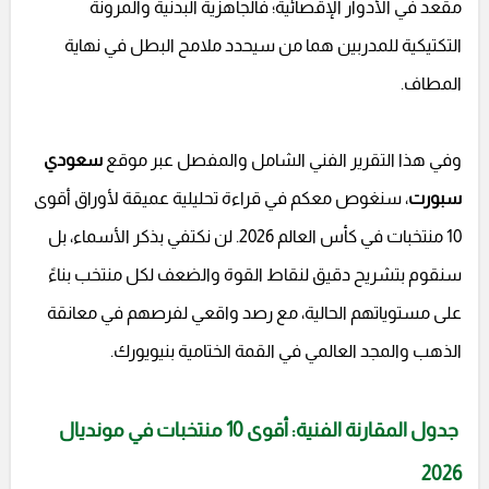
مقعد في الأدوار الإقصائية؛ فالجاهزية البدنية والمرونة
التكتيكية للمدربين هما من سيحدد ملامح البطل في نهاية
المطاف.
وفي هذا التقرير الفني الشامل والمفصل عبر موقع
سعودي
سبورت
، سنغوص معكم في قراءة تحليلية عميقة لأوراق أقوى
10 منتخبات في كأس العالم 2026. لن نكتفي بذكر الأسماء، بل
سنقوم بتشريح دقيق لنقاط القوة والضعف لكل منتخب بناءً
على مستوياتهم الحالية، مع رصد واقعي لفرصهم في معانقة
الذهب والمجد العالمي في القمة الختامية بنيويورك.
جدول المقارنة الفنية: أقوى 10 منتخبات في مونديال
2026