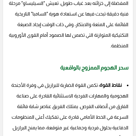
المفضلة إلى خزائنه بعد غياب طويل. تعيش "السيليساو" مرحلة
فنية دقيقة تبحث فيها عن استعادة هوية "السامبا" التاريخية
القائمة على المتعة والابتكار، وفي ذات الوقت إيجاد الصيغة
التكتيكية المتوازنة التي تضمن لها الصمود أمام القوى الأوروبية
المنظمة.
سحر الهجوم الممزوج بالواقعية
نقاط القوة:
تكمن القوة الضاربة للبرازيل في وفرة الأجنحة
الهجومية والمهارات الفردية الاستثنائية القادرة على صناعة
الفارق من أنصاف الفرص. يمتلك الفريق عناصر شابة فائقة
السرعة في الخط الأمامي قادرة على تفكيك أعتى المنظومات
الدفاعية بحلول فردية وجماعية غير متوقعة، مما يمنح البرازيل