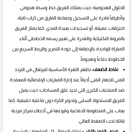
الحلول الهجومية؛ حيث يمتلك الفريق خط وسط هجومي
وأطرافاً قادرة على التسجيل وصناعة الفارق من كرات ثابتة،
اختراقات عميقة، أو تسديدات بعيدة المدى. كما يمتاز الفريق
بالمرونة التكتيكية والقدرة على تغيير رسمه الخططي أثناء
المباراة الواحدة، بالإضافة إلى جودة التمرير والربط السريع بين
الخطوط دفاعاً وهجوماً.
نقاط الضعف:
تظهر الثغرة الأساسية للبرتغال في التردد
الفني للجهاز الفني أحياناً عند إدارة المباريات الإقصائية المعقدة
ضد المنتخبات الكبرى التي تجيد غلق المساحات؛ حيث يميل
الفريق للاستحواذ السلبي وتدوير الكرة دون فاعلية حقيقية. كما
يعاب على المنظومة الدفاعية وقوعها في أخطاء تمركز فردية
قاتلة تحت الضغط العالي.
فرص الفوز باللقب:
تملك البرتغال كل المقومات البشرية