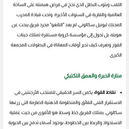
اللقب وبثوب البطل الذي نجح في فرض هيمنته على الساحة
العالمية والقارية في السنوات الأخيرة. وتحت قيادة المدرب
المحنك ليونيل سكالوني، لم يعد "التانغو" مجرد فريق يبحث عن
هويته، بل تحول إلى مؤسسة كروية مستقرة تمتلك جينات
الفوز وتعرف كيف تدير أوقات المعاناة في البطولات المجمعة
الكبرى.
منارة الخبرة والعمق التكتيكي
نقاط القوة:
يكمن السر الحقيقي للمنتخب الأرجنتيني في
الاستقرار الفني الفائق والمنظومة الذهنية الصارمة التي زرعها
سكالوني. يمتلك الفريق خط وسط هو الأقوى من حيث عملية
الاستحواذ والربط بين الخطوط، بوجود أسماء تدمج بين الحيوية