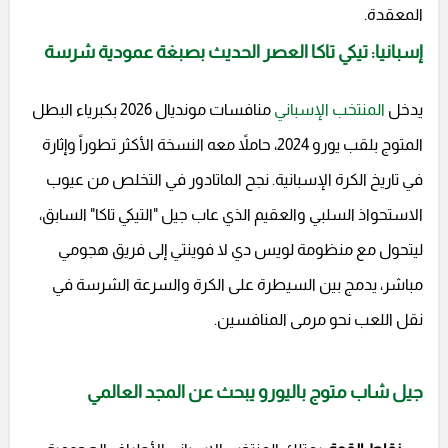
المعقدة.
إسبانيا: تيكي تاكا العصر الحديث بصبغة عمودية شرسة
يدخل
المنتخب الإسباني
منافسات مونديال 2026 بكبرياء البطل
المتوج بلقب يورو 2024، حاملاً معه النسخة الأكثر تطوراً وإثارة
في تاريخ الكرة الإسبانية. نجح الماتادور في التخلص من عيوب
الاستحواذ السلبي والعقيم الذي عاب جيل "التيكي تاكا" السابق،
ليتحول مع منظومة لويس دي لا فوينتي إلى فريق هجومي
مباشر، يدمج بين السيطرة على الكرة والسرعة الشرسة في
نقل اللعب نحو مرمى المنافسين.
جيل شاب متوج باليورو يبحث عن المجد العالمي