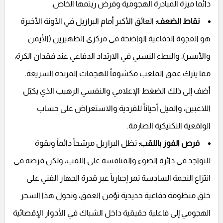
دائماً ميزة المبادرة الهجومية وفرض ريتمها الخاص.
نقاط الضعف:
العائق الأكبر أمام البرازيل في الآونة الأخيرة
هو الفجوة الدفاعية الواضحة في مركزي الظهيرين (الأيمن
والأيسر)، والبطء النسبي في الارتداد الدفاعي عند فقدان الكرة،
مما يترك عمق الملعب مكشوفاً للهجمات المرتدة السريعة.
أضف إلى ذلك الضغط الإعلامي والنفسي الرهيب الذي يكبّل
اللاعبين، والميل أحياناً للفردية والاستعراض على حساب
الواقعية التكتيكية الصارمة.
فرص الفوز باللقب:
تظل البرازيل مرشحاً دائماً وبقوة
للتواجد في دائرة الضوء والمنافسة على اللقب، ولكن فرصه في
انتزاع النجمة السادسة تمر إجبارياً عبر قدرة الجهاز الفني على
خلق منظومة دفاعية حديدية تؤمن العمق، وتحول هذا السحر
الهجومي إلى فاعلية حقيقية داخل الشباك في الأدوار الإقصائية