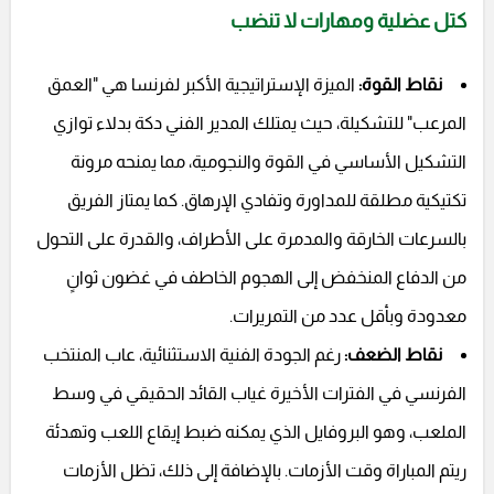
كتل عضلية ومهارات لا تنضب
نقاط القوة:
الميزة الإستراتيجية الأكبر لفرنسا هي "العمق
المرعب" للتشكيلة، حيث يمتلك المدير الفني دكة بدلاء توازي
التشكيل الأساسي في القوة والنجومية، مما يمنحه مرونة
تكتيكية مطلقة للمداورة وتفادي الإرهاق. كما يمتاز الفريق
بالسرعات الخارقة والمدمرة على الأطراف، والقدرة على التحول
من الدفاع المنخفض إلى الهجوم الخاطف في غضون ثوانٍ
معدودة وبأقل عدد من التمريرات.
نقاط الضعف:
رغم الجودة الفنية الاستثنائية، عاب المنتخب
الفرنسي في الفترات الأخيرة غياب القائد الحقيقي في وسط
الملعب، وهو البروفايل الذي يمكنه ضبط إيقاع اللعب وتهدئة
ريتم المباراة وقت الأزمات. بالإضافة إلى ذلك، تظل الأزمات