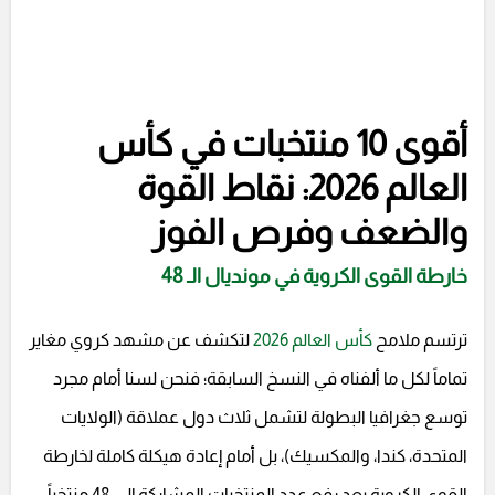
أقوى 10 منتخبات في كأس
العالم 2026: نقاط القوة
والضعف وفرص الفوز
خارطة القوى الكروية في مونديال الـ 48
ترتسم ملامح
كأس العالم 2026
لتكشف عن مشهد كروي مغاير
تماماً لكل ما ألفناه في النسخ السابقة؛ فنحن لسنا أمام مجرد
توسع جغرافيا البطولة لتشمل ثلاث دول عملاقة (الولايات
المتحدة، كندا، والمكسيك)، بل أمام إعادة هيكلة كاملة لخارطة
القوى الكروية بعد رفع عدد المنتخبات المشاركة إلى 48 منتخباً.