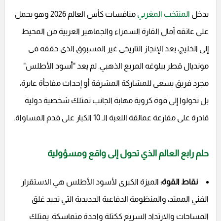
يدخل
المنتخب المغربي
منافسات كأس العالم 2026 وهو يحمل
على عاتقه آمال القارة السمراء والجماهير العربية من المحيط
إلى الخليج، بعد الإنجاز التاريخي غير المسبوق الذي حققه في
مونديال قطر ببلوغه المربع الذهبي. لم يعد "أسود الأطلس"
مجرد فريق يسعى للمشاركة المشرفة أو إحداث مفاجأة عابرة،
بل تحولوا إلى قوة كروية مهابة الجانب تمتلك شخصية دولية
قادرة على مقارعة عمالقة اللعبة الـ 10 الكبار على قدم المساواة.
حلم رابع العالم الذي تحول إلى واقع ومسؤولية
نقاط القوة:
الميزة الكبرى لأسود الأطلس هي الاستقرار
الفني الممتد، والمنظومة الدفاعية الحديدية التي تجيد غلق
المساحات والارتداد السريع ككتلة واحدة متماسكة. يمتلك