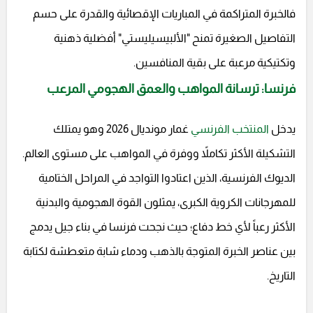
فالخبرة المتراكمة في المباريات الإقصائية والقدرة على حسم
التفاصيل الصغيرة تمنح "الألبيسيليستي" أفضلية ذهنية
وتكتيكية مرعبة على بقية المنافسين.
فرنسا: ترسانة المواهب والعمق الهجومي المرعب
يدخل
المنتخب الفرنسي
غمار مونديال 2026 وهو يمتلك
التشكيلة الأكثر تكاملاً ووفرة في المواهب على مستوى العالم.
الديوك الفرنسية، الذين اعتادوا التواجد في المراحل الختامية
للمهرجانات الكروية الكبرى، يمثلون القوة الهجومية والبدنية
الأكثر رعباً لأي خط دفاع؛ حيث نجحت فرنسا في بناء جيل يدمج
بين عناصر الخبرة المتوجة بالذهب ودماء شابة متعطشة لكتابة
التاريخ.