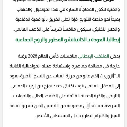
والفنية لتكون المفاجأة السارة في هذا المونديال والذهاب
بعيداً نحو منصة التتويج؛ فإذا تحلى الفريق بالواقعية الدفاعية
والصبر التكتيكي، سيكون منافساً شرساً على الذهب العالمي.
إيطاليا: العودة بـ الكاتيناتشو المطور والروح الجماعية
يدخل
المنتخب الإيطالي
منافسات كأس العالم 2026 برغبة
عارمة في مصالحة جماهيره واستعادة هيبته المونديالية الغائبة.
الـ "آتزوري"، الذي عانو من مرارة الغياب عن النسخ الأخيرة، يعود
إلى المحفل العالمي بثوب تكتيكي جديد يمزج بين الإرث الدفاعي
التاريخي والكرة الحديثة القائمة على الضغط العالي والتحولات
السريعة، مستنداً إلى مجموعة من اللاعبين الذين تشربوا ثقافة
الفوز والالتزام الصارم داخل المستطيل الأخضر.