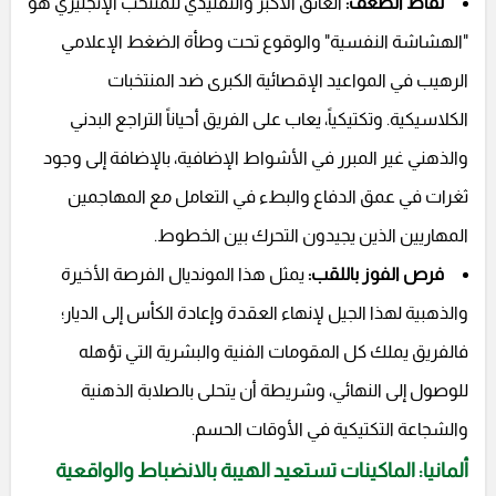
نقاط الضعف:
العائق الأكبر والتقليدي للمنتخب الإنجليزي هو
"الهشاشة النفسية" والوقوع تحت وطأة الضغط الإعلامي
الرهيب في المواعيد الإقصائية الكبرى ضد المنتخبات
الكلاسيكية. وتكتيكياً، يعاب على الفريق أحياناً التراجع البدني
والذهني غير المبرر في الأشواط الإضافية، بالإضافة إلى وجود
ثغرات في عمق الدفاع والبطء في التعامل مع المهاجمين
المهاريين الذين يجيدون التحرك بين الخطوط.
فرص الفوز باللقب:
يمثل هذا المونديال الفرصة الأخيرة
والذهبية لهذا الجيل لإنهاء العقدة وإعادة الكأس إلى الديار؛
فالفريق يملك كل المقومات الفنية والبشرية التي تؤهله
للوصول إلى النهائي، وشريطة أن يتحلى بالصلابة الذهنية
والشجاعة التكتيكية في الأوقات الحسم.
ألمانيا: الماكينات تستعيد الهيبة بالانضباط والواقعية