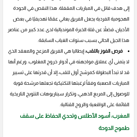
إلى هدف قاتل في المباريات المقفلة. هذا النقص في الجودة
الهجومية الفردية يجعل الفريق يعاني عقمًا تهديفيًا في بعض
الأحيان، فضلاً عن قلة الخبرة المونديالية لدى عدد كبير من عناصر
هذا الجيل الحالي بسبب سنوات الغياب السابقة.
فرص الفوز باللقب:
إيطاليا هي الفريق المزعج والمعقد الذي
لا يتمنى أي عملاق مواجهته في أدوار خروج المغلوب. ورغم أنها
قد لا تبدأ البطولة كمرشح أول للقب، إلا أن قدرتها على تسيير
المباريات الصعبة وفقاً لرغبتها التكتيكية تجعلها مرشحة قوية
للوصول إلى المربع الذهبي، وتكرار سيناريوهات التتويج التاريخية
القائمة على الواقعية والروح القتالية.
المغرب: أسود الأطلس وتحدي الحفاظ على سقف
طموح الدوحة