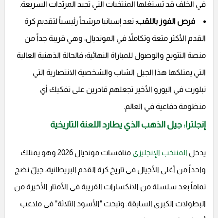
في الخلف قد تستغلها المنتخبات التي تجيد المرتدات السريعة.
فرص الفوز باللقب:
تعد إسبانيا مرشحاً رئيسياً لتقديم كرة
القدم الأكثر متعة وتكاملاً في المونديال، وهي قريبة جداً من
منصة التتويج والوصول للمباراة النهائية؛ فالحالة الذهنية العالية
التي يمتلكها هذا الجيل الشاب والشخصية الانتصارية التي
تبلورت في اليورو الأخير تجعلهم قادرين على تفكيك أي
منظومة دفاعية في العالم.
إنجلترا: جيل الذهب الذي يطارد اللعنة التاريخية
يدخل
المنتخب الإنجليزي
منافسات مونديال 2026 وهو يمتلك
واحداً من أغلى الأجيال في تاريخ كرة القدم البريطانية، جيلٌ نضج
تماماً بعد سلسلة من الانكسارات القريبة في الأمتار الأخيرة من
البطولات الكبرى السابقة. وتبحث "الأسود الثلاثة" في ملاعب