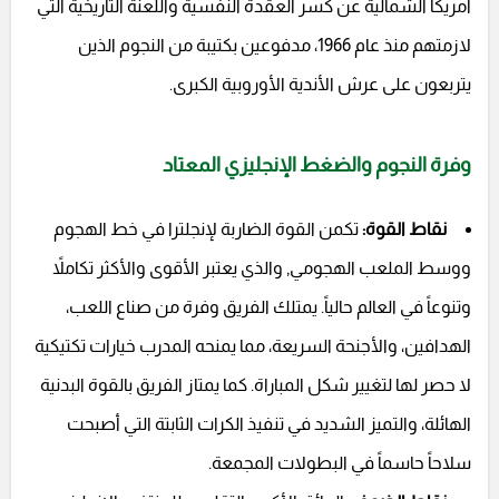
أمريكا الشمالية عن كسر العقدة النفسية واللعنة التاريخية التي
لازمتهم منذ عام 1966، مدفوعين بكتيبة من النجوم الذين
يتربعون على عرش الأندية الأوروبية الكبرى.
وفرة النجوم والضغط الإنجليزي المعتاد
نقاط القوة:
تكمن القوة الضاربة لإنجلترا في خط الهجوم
ووسط الملعب الهجومي, والذي يعتبر الأقوى والأكثر تكاملاً
وتنوعاً في العالم حالياً. يمتلك الفريق وفرة من صناع اللعب،
الهدافين، والأجنحة السريعة، مما يمنحه المدرب خيارات تكتيكية
لا حصر لها لتغيير شكل المباراة. كما يمتاز الفريق بالقوة البدنية
الهائلة، والتميز الشديد في تنفيذ الكرات الثابتة التي أصبحت
سلاحاً حاسماً في البطولات المجمعة.