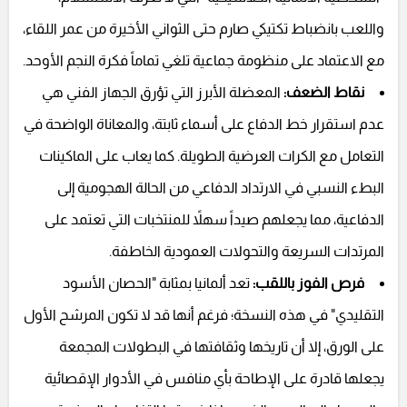
واللعب بانضباط تكتيكي صارم حتى الثواني الأخيرة من عمر اللقاء،
مع الاعتماد على منظومة جماعية تلغي تماماً فكرة النجم الأوحد.
نقاط الضعف:
المعضلة الأبرز التي تؤرق الجهاز الفني هي
عدم استقرار خط الدفاع على أسماء ثابتة، والمعاناة الواضحة في
التعامل مع الكرات العرضية الطويلة. كما يعاب على الماكينات
البطء النسبي في الارتداد الدفاعي من الحالة الهجومية إلى
الدفاعية، مما يجعلهم صيداً سهلاً للمنتخبات التي تعتمد على
المرتدات السريعة والتحولات العمودية الخاطفة.
فرص الفوز باللقب:
تعد ألمانيا بمثابة "الحصان الأسود
التقليدي" في هذه النسخة؛ فرغم أنها قد لا تكون المرشح الأول
على الورق، إلا أن تاريخها وثقافتها في البطولات المجمعة
يجعلها قادرة على الإطاحة بأي منافس في الأدوار الإقصائية