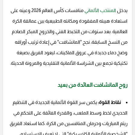
يدخل
المنتخب الألماني
منافسات كأس العالم 2026 وعينه على
استعادة هيبته المفقودة ومكانته الطبيعية بين عمالقة الكرة
العالمية. بعد سنوات من التخبط الفني والخروج المبكر الصادم
من النسخ السابقة، نجح "المانشافت" في إعادة ترتيب أوراقه
وضخ دماء جديدة في عروق الماكينات، ليعود الفريق بصيغة
تكتيكية تجمع بين الشراسة الألمانية التقليدية والمرونة الحديثة.
روح المانشافت العائدة من بعيد
نقاط القوة:
يكمن سر القوة الألمانية الجديدة في التنظيم
الحديدي لخط وسط الملعب، والقدرة الفائقة على التحكم في
ريتم المباريات وحرمان المنافسين من الكرة. كما استعاد الفريق
"الشخصية الألمانية الكلاسيكية" التي لا تعرف الاستسلام،