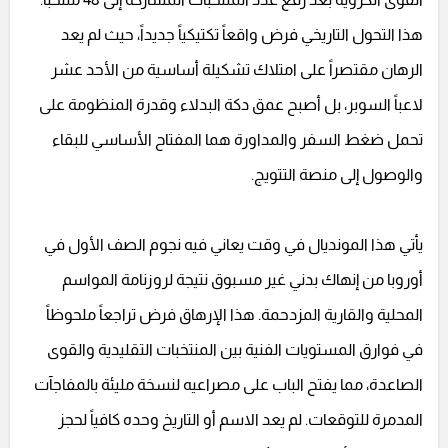
هذا التحول التاريخي فرض واقعاً تكتيكياً جديداً، حيث لم يعد
الرهان مقتصراً على امتلاك تشكيلة أساسية من الأحد عشر
لاعباً السوبر، بل أصبح عمق دكة البدلاء وقدرة المنظومة على
تحمل ضغط السفر والمداورة هما المفتاح الأساسي للبقاء
والوصول إلى منصة التتويج.
يأتي هذا المونديال في وقت يعاني فيه نجوم الصف الأول في
أوروبا من إنهاك بدني غير مسبوق نتيجة لروزنامة المواسم
المحلية والقارية المزدحمة. هذا الإرهاق فرض تراجعاً ملحوظاً
في فوارق المستويات الفنية بين المنتخبات التقليدية والقوى
الصاعدة، مما يفتح الباب على مصراعيه لنسخة مليئة بالمفاجآت
المدمرة للتوقعات. لم يعد الاسم أو التاريخ وحده كافياً لحجز