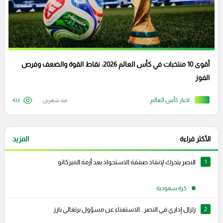
أقوى 10 منتخبات في كأس العالم 2026: نقاط القوة والضعف وفرص
الفوز
اخبار كأس العالم
منذ شهرين
433
الأكثر قراءة
المزيد
1
النصر يتحرك لإنقاذ صفقة الاستحواذ بعد أزمة الميركاتو
كرة سعودية
2
زلزال إداري في النصر.. الاستغناء عن مسؤول برتغالي بارز