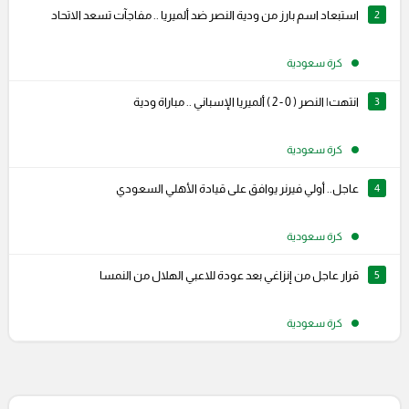
2
استبعاد اسم بارز من ودية النصر ضد ألميريا .. مفاجآت تسعد الاتحاد
كرة سعودية
3
انتهت| النصر ( 0 - 2 ) ألميريا الإسباني .. مباراة ودية
كرة سعودية
4
عاجل.. أولي فيرنر يوافق على قيادة الأهلي السعودي
كرة سعودية
5
قرار عاجل من إنزاغي بعد عودة للاعبي الهلال من النمسا
كرة سعودية