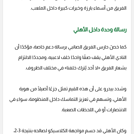
الفريق من أسماء بارزة وخبرات كبيرة داخل الملعب.
رسالة وحدة داخل الأهلي
كما خصّ حارس الفريق الصانبي برسالة دعم خاصة، مؤكدًا أن
النادي الأهلي يقف صفًا واحدًا خلف لاعبيه، ومجددًا الالتزام
بشعار الفريق «لا أحد يُترك خلفنا» في مختلف الظروف.
وشدد بيدرو على أن هذه القيم تمثل جزءًا أصيلًا من هوية
الأهلي، وتسهم في تعزيز التماسك داخل المنظومة، سواء في
الانتصارات أو في اللحظات الصعبة.
وكان الأهلي قد حسم مواجهة الكلاسيكو لصالحه بنتيجة 3-2،