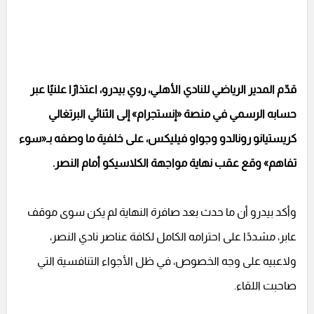
قدّم المدير الرياضي للنادي الأهلي، روي بيدرو، اعتذارًا علنيًا عبر
حسابه الرسمي في منصة «إنستجرام» إلى الثنائي البرتغالي
كريستيانو رونالدو وجواو فيليكس، على خلفية ما وصفه بـ«سوء
تفاهم» وقع عقب نهاية مواجهة الكلاسيكو أمام النصر.
وأكد بيدرو أن ما حدث بعد صافرة النهاية لم يكن سوى موقف
عابر، مشددًا على احترامه الكامل لكافة عناصر نادي النصر،
ولاعبيه على وجه الخصوص، في ظل الأجواء التنافسية التي
صاحبت اللقاء.