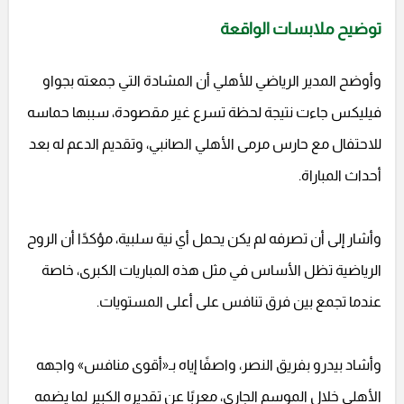
توضيح ملابسات الواقعة
وأوضح المدير الرياضي للأهلي أن المشادة التي جمعته بجواو
فيليكس جاءت نتيجة لحظة تسرع غير مقصودة، سببها حماسه
للاحتفال مع حارس مرمى الأهلي الصانبي، وتقديم الدعم له بعد
أحداث المباراة.
وأشار إلى أن تصرفه لم يكن يحمل أي نية سلبية، مؤكدًا أن الروح
الرياضية تظل الأساس في مثل هذه المباريات الكبرى، خاصة
عندما تجمع بين فرق تنافس على أعلى المستويات.
وأشاد بيدرو بفريق النصر، واصفًا إياه بـ«أقوى منافس» واجهه
الأهلي خلال الموسم الجاري، معربًا عن تقديره الكبير لما يضمه