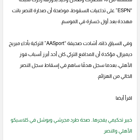
“ESPN” على تداعيات السقوط، موضحة أن صدارة النصر باتت
مهددة بعد أول خسارة في الموسم.
وفي السياق ذاته، أشادت صحيفة “AASport” التركية بأداء ميريح
ديميرال، مؤكدة أن المدافع التركي كان أحد أبرز أسباب فوز
الأهلي، بعدما سجل هدفًا ساهم في إسقاط سجل النصر
الخالي من الهزائم.
اقرأ أيضا
خبير تحكيمي يفجرها.. صحة طرد مجرشي وبوشل في كلاسيكو
الأهلي والنصر