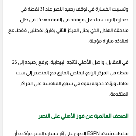
وتسببت الخسارة في توقف رصيد النصر عند 31 نقطة في
صدارة الترتيب، ما جعل موقفه في القمة مهددًا، في ظل
ملاحقة الهلال الذي يحتل المركز الثاني بفارق نقطتين فقط، مع
امتلاكه مباراة مؤجلة.
في المقابل، واصل الأهلي نتائجه الإيجابية، ورفع رصيده إلى 25
نقطة في المركز الرابع، ليقلص الفارق مع المتصدر إلى ست
نقاط، ويؤكد دخوله بقوة في سباق المنافسة على المراكز
المتقدمة.
الصحف العالمية عن فوز الأهلي على النصر
سلطت شبكة ESPN الضوء على آثار خسارة النصر، مؤكدة أن