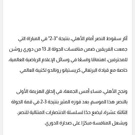
آثار سقوط النصر أمام الأهلي، بنتيجة "3-2" في المباراة التي
جمعت الفريقين ضمن منافسات الجولة الـ 13 من دوري روشن
للمحترفين، اهتمامًا واسعًا في وسائل الإعلام الرياضية العالمية،
خاصة مع قيادة البرتغالي كريستيانو رونالدو لكتيبة العالمي.
ونجح الأهلي، مساء أمس الجمعة، في إلحاق الهزيمة الأولى
بالنصر هذا الموسم، بعد فوزه المثير بنتيجة 3-2 في قمة الجولة
الثالثة عشرة، ليضع حدًا لسلسلة الانتصارات المتتالية للنصر،
ويشعل المنافسة مبكرًا على صدارة الدوري.