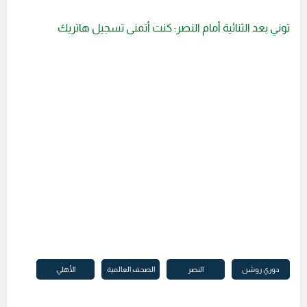
توني بعد الثنائية أمام النصر: كنت أتمنى تسجيل هاتريك
دوري روشن
النصر
الصحف العالمية
الأهلي