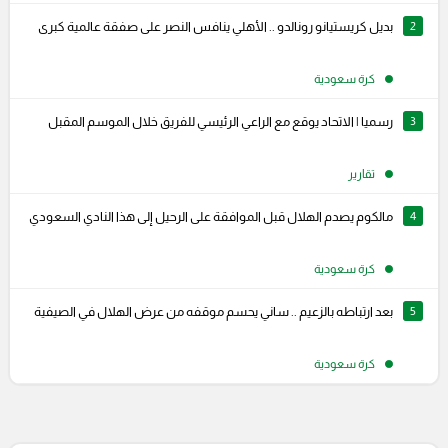
2
بديل كريستيانو رونالدو .. الأهلي ينافس النصر على صفقة عالمية كبرى
كرة سعودية
3
رسميا | الاتحاد يوقع مع الراعي الرئيسي للفريق خلال الموسم المقبل
تقارير
4
مالكوم يصدم الهلال قبل الموافقة على الرحيل إلى هذا النادي السعودي
كرة سعودية
5
بعد ارتباطه بالزعيم .. ساني يحسم موقفه من عرض الهلال في الصيفية
كرة سعودية