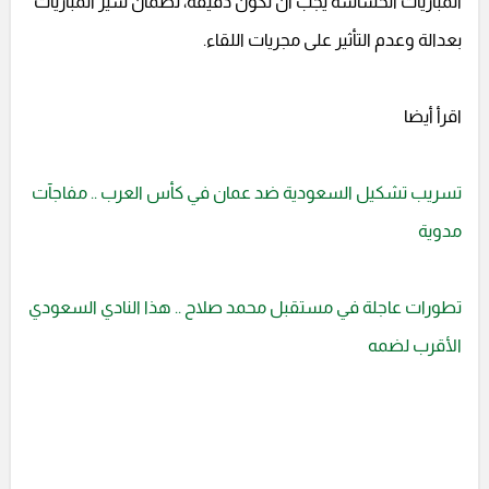
المباريات الحساسة يجب أن تكون دقيقة، لضمان سير المباريات
بعدالة وعدم التأثير على مجريات اللقاء.
اقرأ أيضا
تسريب تشكيل السعودية ضد عمان في كأس العرب .. مفاجآت
مدوية
تطورات عاجلة في مستقبل محمد صلاح .. هذا النادي السعودي
الأقرب لضمه