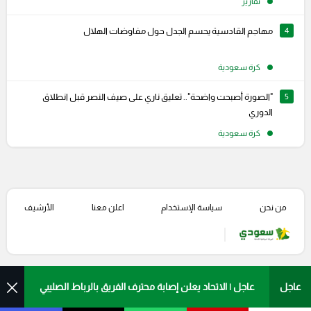
تقارير
4
مهاجم القادسية يحسم الجدل حول مفاوضات الهلال
كرة سعودية
5
"الصورة أصبحت واضحة".. تعليق ناري على صيف النصر قبل انطلاق
الدوري
كرة سعودية
من نحن
سياسة الإستخدام
اعلن معنا
الأرشيف
عاجل | الاتحاد يعلن إصابة محترف الفريق بالرباط الصليبي
عاجل