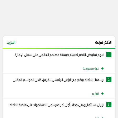
الأكثر قراءة
المزيد
1
نيوم يفاوض النصر لحسم صفقة مهاجم العالمي علي سبيل الإعارة
كرة سعودية
2
رسميا | الاتحاد يوقع مع الراعي الرئيسي للفريق خلال الموسم المقبل
تقارير
3
زلزال استثماري في جدة.. أول تحرك رسمي للاستحواذ على ملكية الاتحاد