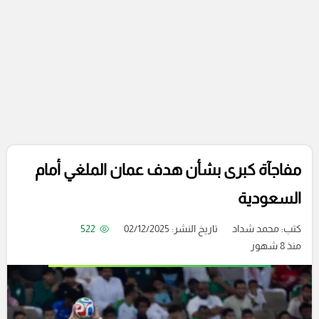
مفاجآة كبرى بشأن هدف عمان الملغي أمام
السعودية
كتب:
محمد شداد
تاريخ النشر: 02/12/2025
522
منذ 8 شهور