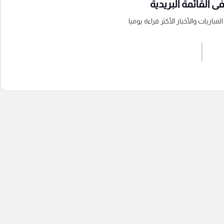
 القائمة البريدية
باريات والأخبار الأكثر قراءة يوميا
اشترك الان
إرسال تعليق