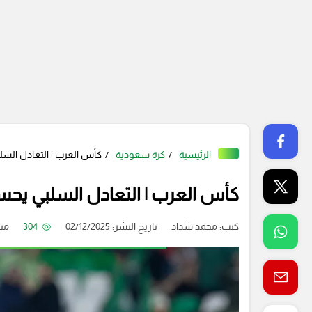
الرئيسية
كرة سعودية
كأس العرب | التعادل الس
كأس العرب | التعادل السلبي يح
كتب:
محمد شداد
تاريخ النشر: 02/12/2025
304
منذ 8 