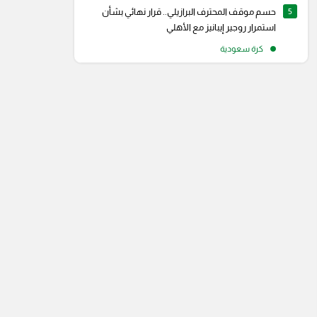
5
حسم موقف المحترف البرازيلي.. قرار نهائي بشأن
استمرار روجير إيبانيز مع الأهلي
كرة سعودية