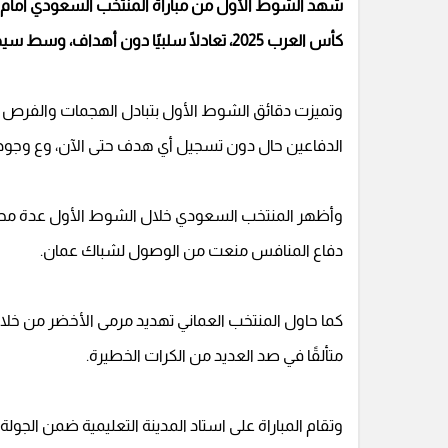
شهد الشوط الأول من مباراة المنتخب السعودي أمام نظ
كأس العرب 2025، تعادلًا سلبيًا دون أهداف، وسط سيطرة نسبية للمنتخبين على مجريات اللعب.
وتميزت دقائق الشوط الأول بتبادل الهجمات والفرص الخ
الدفاعين حال دون تسجيل أي هدف حتى الآن، وع وجو
وأظهر المنتخب السعودي خلال الشوط الأول عدة محاولا
دفاع المنافس منعت من الوصول لشباك عمان.
كما حاول المنتخب العماني تهديد مرمى الأخضر من خلا
متألقًا في صد العديد من الكرات الخطيرة.
وتقام المباراة على استاد المدينة التعليمية ضمن الجو