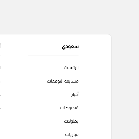
سعودي
أ
الرئيسية
ا
مسابقة التوقعات
ك
أخبار
ك
فيديوهات
ك
بطولات
ت
مباريات
ف