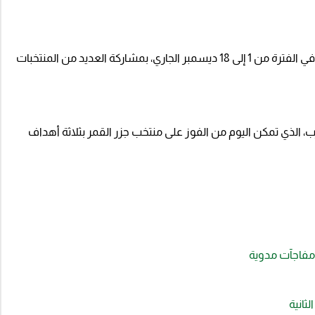
وتستضيف قطر النسخة الثانية من بطولة كأس العرب في الفترة من 1 إلى 18 ديسمبر الجاري، بمشاركة العديد من المنتخبات
ب، الذي تمكن اليوم من الفوز على منتخب جزر القمر بثلاثة أهداف
مفاجآت مدوية