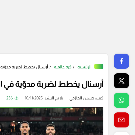
الرئيسية
كرة عالمية
أرسنال يخطط لضربة مدوّية في
أرسنال يخطط لضربة مدوّية في الم
كتب:
حسين الحازمي
تاريخ النشر: 10/11/2025
236
م