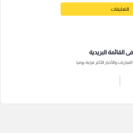
التعليقات
 القائمة البريدية
باريات والأخبار الأكثر قراءة يوميا
اشترك الان
إرسال تعليق