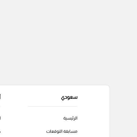
سعودي
أ
الرئيسية
ا
مسابقة التوقعات
ك