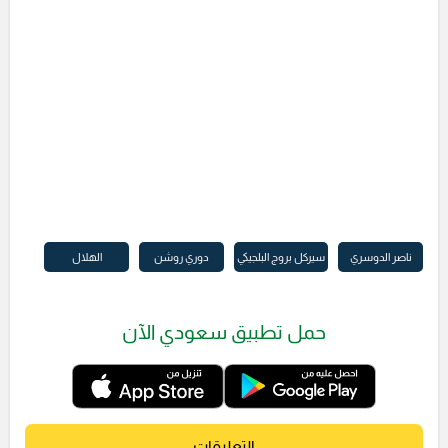
ناصر الدوسري
سيركل بروج البلجيكي
دوري روشن
الهلال
حمل تطبيق سعودي الآن
التعليقات