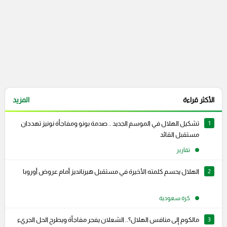
الأكثر قراءة
المزيد
1
تشكيل الهلال في الموسم الجديد .. صدمة بونو ومفاجأة نونيز تهددان
مستقبل القائد
تقارير
2
الهلال يحسم كلمته الأخيرة في مستقبل هيرنانديز أمام عروض أوروبا
كرة سعودية
3
مالكوم إلى منافس الهلال؟.. الشعلان يفجر مفاجأة ويطرح الحل الجريء