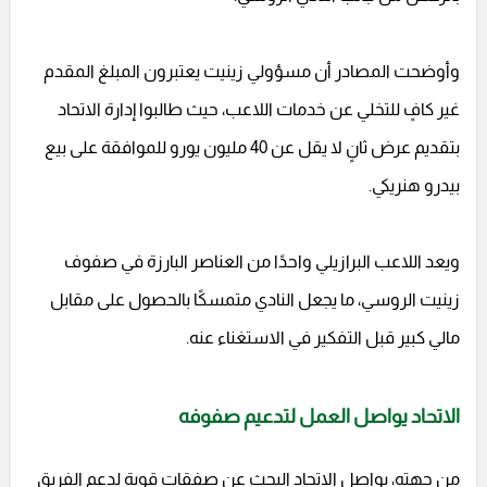
وأوضحت المصادر أن مسؤولي زينيت يعتبرون المبلغ المقدم
غير كافٍ للتخلي عن خدمات اللاعب، حيث طالبوا إدارة الاتحاد
بتقديم عرض ثانٍ لا يقل عن 40 مليون يورو للموافقة على بيع
بيدرو هنريكي.
ويعد اللاعب البرازيلي واحدًا من العناصر البارزة في صفوف
زينيت الروسي، ما يجعل النادي متمسكًا بالحصول على مقابل
مالي كبير قبل التفكير في الاستغناء عنه.
الاتحاد يواصل العمل لتدعيم صفوفه
من جهته، يواصل الاتحاد البحث عن صفقات قوية لدعم الفريق