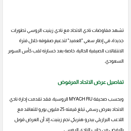
تشهد مفاوضات نادي الاتحاد مع نادي زينيت الروسي تطورات
جديدة، في إطار سعي "العميد" لتدعيم صفوفه خلال فترة
الانتقالات الصيفية الحالية، خاصة بعد خسارته لقب كأس السوبر
السعودي.
تفاصيل عرض الاتحاد المرفوض
وبحسب صحيفة MYACH RU الروسية، فقد تقدمت إدارة نادي
الاتحاد بعرض رسمي تبلغ قيمته 25 مليون يورو للتعاقد مع
اللاعب البرازيلي بيدرو هنريكي نجم زينيت، إلا أن العرض قوبل
بالرفض من جانب النادي الروسي.