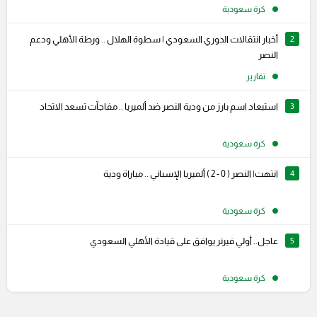
كرة سعودية
2
أخبار انتقالات الدوري السعودي | سطوة الهلال .. ورطة الأهلي ودعم
النصر
تقارير
3
استبعاد اسم بارز من ودية النصر ضد ألميريا .. مفاجآت تسعد الاتحاد
كرة سعودية
4
انتهت| النصر ( 0 - 2 ) ألميريا الإسباني .. مباراة ودية
كرة سعودية
5
عاجل.. أولي فيرنر يوافق على قيادة الأهلي السعودي
كرة سعودية