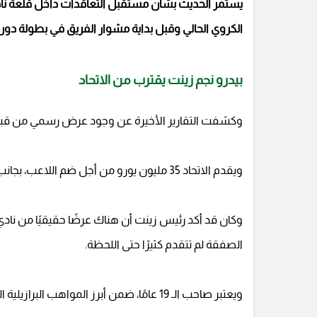
يستمر الحديث بشأن مستقبل التعاقدات داخل قلعة نادي
الكروي الحالي وقبل بداية مشوار الفريق في بطولة دو
بيدرو نجم زينت يقترب من الاتحاد
وكشفت التقارير الأخيرة عن وجود عرض رسمي من قبل نادي
ويقدم الاتحاد 35 مليون يورو من أجل ضم اللاعب، بجانب راتب سنوي ضخم، على أن ينضم خلال الأيام المقبلة.
وكان قد أكد رئيس زينت أن هناك عرضًا حقيقيًا من نادي 
الصفقة لم تتقدم كثيرًا حتى اللحظة.
ويعتبر صاحب الـ 19 عامًا، ضمن أبرز المواهب البرازيلية الصاعدة خلال الفترة الأخيرة.