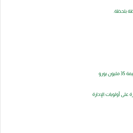
ظة بلحظة.
يورو
على أولويات الإدارة