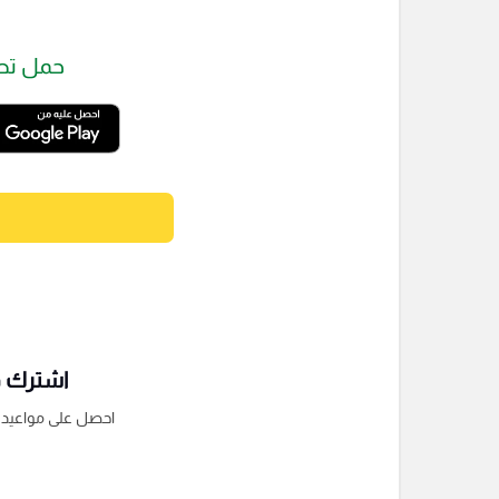
حمل تط
اشترك فى
احصل على مواعيد الم