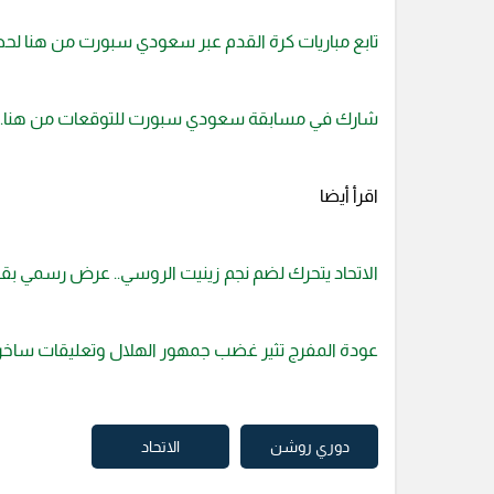
تابع مباريات كرة القدم عبر سعودي سبورت من هنا لح
شارك في مسابقة سعودي سبورت للتوقعات من هنا.
اقرأ أيضا
الاتحاد يتحرك لضم نجم زينيت الروسي.. عرض رسمي بقيمة 35 مليون 
عودة المفرج تثير غضب جمهور الهلال وتعليقات ساخرة 
دوري روشن
الاتحاد