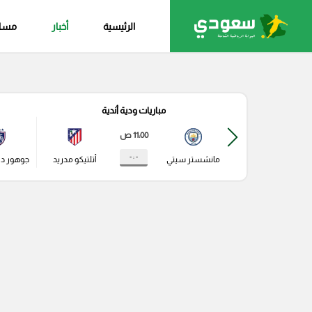
الرئيسية
أخبار
مساب
مباريات ودية أندية
11:00 ص
- : -
مانشستر سيتي
أتلتيكو مدريد