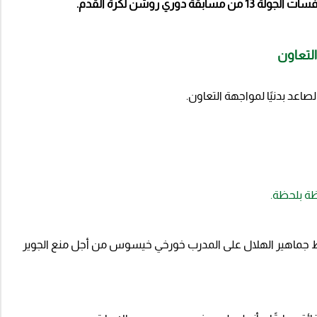
ي روشن لكرة القدم.
لتعاون
صاعد بدنيًا لمواجهة التعاون.
ظة بلحظة.
تضغط جماهير الهلال على المدرب خورخي خيسوس من أجل منع الجوير