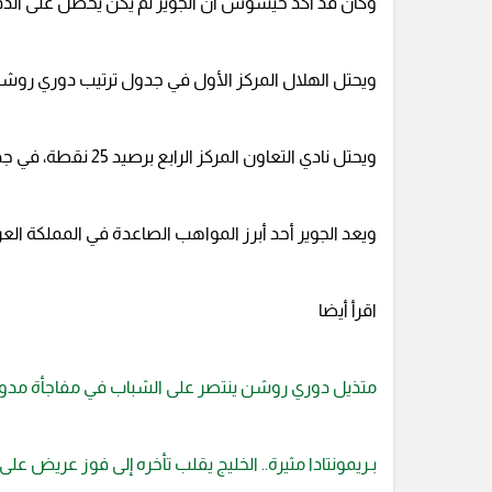
وكان قد أكد خيسوس أن الجوير لم يكن يحصل على الدقا
ويحتل الهلال المركز الأول في جدول ترتيب دوري روشن برصيد 
ويحتل نادي التعاون المركز الرابع برصيد 25 نقطة، في جدول ترتيب البطولة المحلية.
ويعد الجوير أحد أبرز المواهب الصاعدة في المملكة الع
اقرأ أيضا
متذيل دوري روشن ينتصر على الشباب في مفاجأة مدو
بـريمونتادا مثيرة.. الخليج يقلب تأخره إلى فوز عريض على