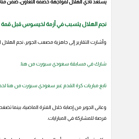
يستعد نادي الهلال لمواجهة خصمه التعاون، ضمن منافسات الجولة 13 من مسابقة دور
نجم الهلال يتسبب في أزمة لخيسوس قبل قمة ا
وأشارت التقارير إلى جاهزية مصعب الجوير، نجم الهلال ال
شارك في مسابقة سعودي سبورت من هنا.
تابع مباريات كرة القدم عبر سعودي سبورت من هنا لح
وعانى الجوير من إصابة خلال الفترة الماضية، بينما 
فرصة للمشاركة في المبارايات.