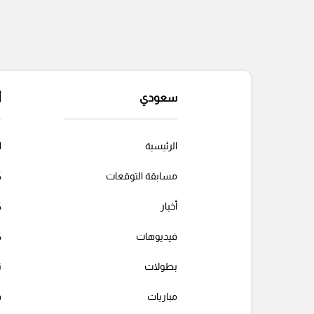
سعودي
أ
الرئيسية
ا
مسابقة التوقعات
ك
أخبار
ك
فيديوهات
ك
بطولات
ت
مباريات
ف