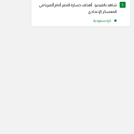
5
شاهد بالفيديو.. أهداف خسارة النصر أمام ألميريا في
المعسكر الإعدادي
كرة سعودية