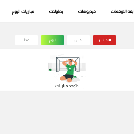
قه التوقعات
فيديوهات
بطولات
مباريات اليوم
مباشر
أمس
اليوم
غداً