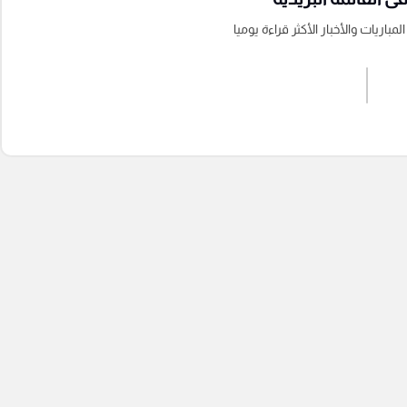
باريات والأخبار الأكثر قراءة يوميا
اشترك الان
إرسال تعليق