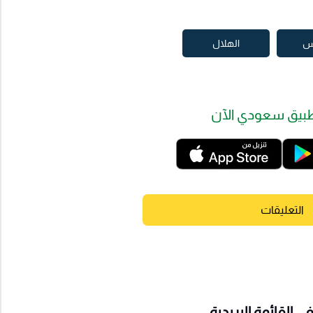
س
الهلال
بيق سعودي الآن
التعليقات
 القائمة البريدية