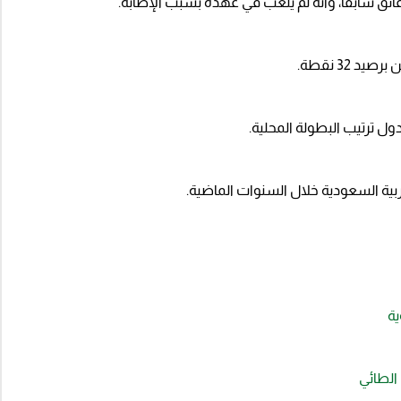
ئق سابقًا، وأنه لم يلعب في عهده بسبب الإصابة.
32 نقطة.
ربية السعودية خلال السنوات الماضية.
ية
 الطائي