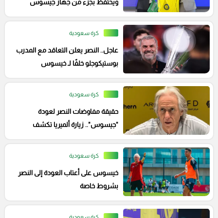
ويحتفظ بجزء من جهاز جيسوس
كرة سعودية
عاجل.. النصر يعلن التعاقد مع المدرب
بوستيكوجلو خلفًا لـ خيسوس
كرة سعودية
حقيقة مفاوضات النصر لعودة
"جيسوس".. زيارة ألميريا تكشف
مفاجأة مدوية
كرة سعودية
خيسوس على أعتاب العودة إلى النصر
بشروط خاصة
كرة سعودية