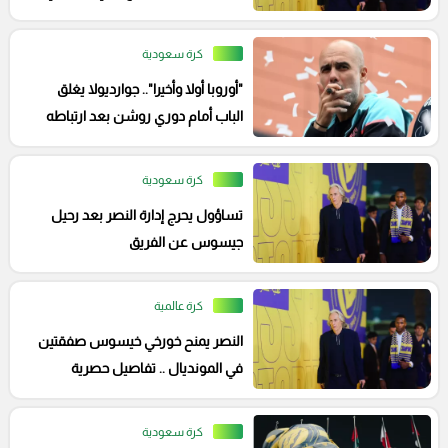
كرة سعودية
"أوروبا أولا وأخيرا".. جوارديولا يغلق
الباب أمام دوري روشن بعد ارتباطه
بالنصر
كرة سعودية
تساؤول يحرج إدارة النصر بعد رحيل
جيسوس عن الفريق
كرة عالمية
النصر يمنح خورخي خيسوس صفقتين
في المونديال .. تفاصيل حصرية
كرة سعودية