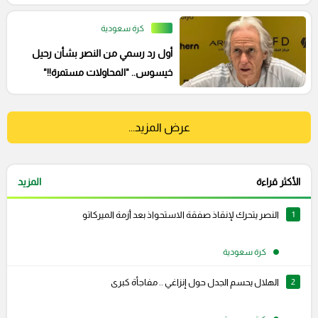
جيسوس في الدوري
كرة سعودية
أول رد رسمي من النصر بشأن رحيل
خيسوس.. "المحاولات مستمرة!!"
عرض المزيد...
الأكثر قراءة
المزيد
1
النصر يتحرك لإنقاذ صفقة الاستحواذ بعد أزمة الميركاتو
كرة سعودية
2
الهلال يحسم الجدل حول إنزاغي .. مفاجأة كبرى