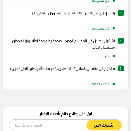
كرة سعودية
3
زلزال إداري في النصر.. الاستغناء عن مسؤول برتغالي بارز
كرة سعودية
4
تشكيل الهلال في الموسم الجديد .. صدمة بونو ومفاجأة نونيز تهددان
مستقبل القائد
تقارير
5
مالكوم إلى منافس الهلال؟.. الشعلان يفجر مفاجأة ويطرح الحل الجريء
كرة سعودية
ابق على إطلاع دائم بأحدث الاخبار
اشترك الان