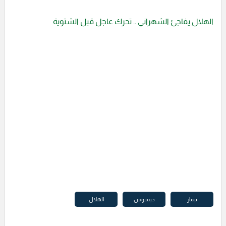
الهلال يفاجئ الشهراني .. تحرك عاجل قبل الشتوية
نيمار
خيسوس
الهلال