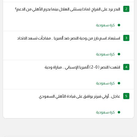
2
البدر يرد على الفراج: لماذا يستثنى الهلال بينما يحرم الأهلي من الدعم؟
كرة سعودية
3
استبعاد اسم بارز من ودية النصر ضد ألميريا .. مفاجآت تسعد الاتحاد
كرة سعودية
4
انتهت| النصر ( 0 - 2 ) ألميريا الإسباني .. مباراة ودية
كرة سعودية
5
عاجل.. أولي فيرنر يوافق على قيادة الأهلي السعودي
كرة سعودية