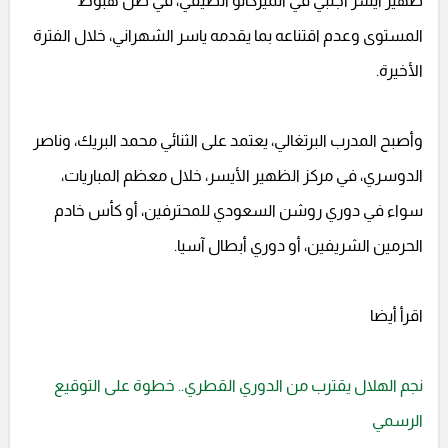
ظهير أيسر أجنبي في الميركاتو الصيفي، في ظل هبوط
المستوى وعدم اقتناعه بما يقدمه ياسر الشهراني، خلال الفترة
الأخيرة.
وأصبح المدرب البرتغالي، يعتمد على الثنائي محمد البريك، وناصر
الدوسري، في مركز الظهير الأيسر، خلال معظم المباريات،
سواء في دوري روشن السعودي للمحترفين، أو كأس خادم
الحرمين الشريفين، أو دوري أبطال آسيا.
اقرأ أيضا
نجم الهلال يقترب من الدوري القطري.. خطوة على التوقيع
الرسمي