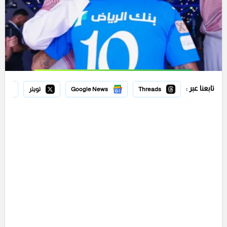
تابعنا عبر :
Threads
Google News
تويتر