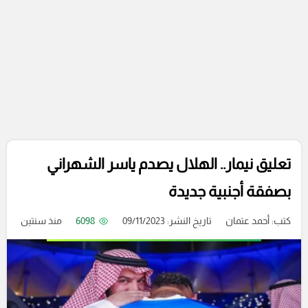
تعليق نيمار.. الهلال يصدم ياسر الشهراني
بصفقة أجنبية جديدة
كتب:
أحمد عتمان
تاريخ النشر: 09/11/2023
6098
منذ سنتين