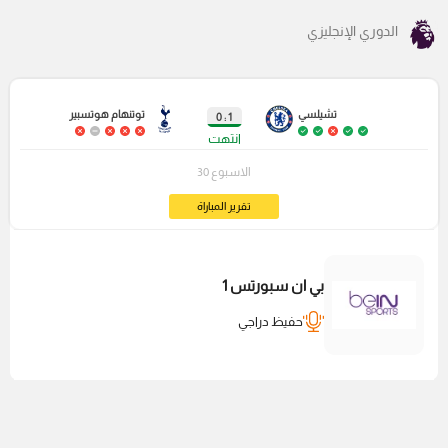
الدوري الإنجليزي
تشيلسي
توتنهام هوتسبير
1 : 0
انتهت
الاسبوع 30
تقرير المباراة
بي ان سبورتس 1
حفيظ دراجي