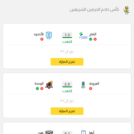
كأس خادم الحرمين الشريفين
الفتح
الأخدود
3 : 1
انتهت
دور ال٣٢
تقرير المباراة
العروبة
الوحدة
0 : 2
انتهت
دور ال٣٢
تقرير المباراة
أبها
هجر
1 : 0