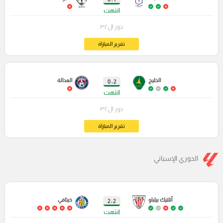
انتهت
دور ال٣٢
تقرير المباراة
الخليج
العدالة
2 : 0
انتهت
دور ال٣٢
تقرير المباراة
الدوري الإسباني
أتلتيك بيلباو
خيتافي
2 : 2
انتهت