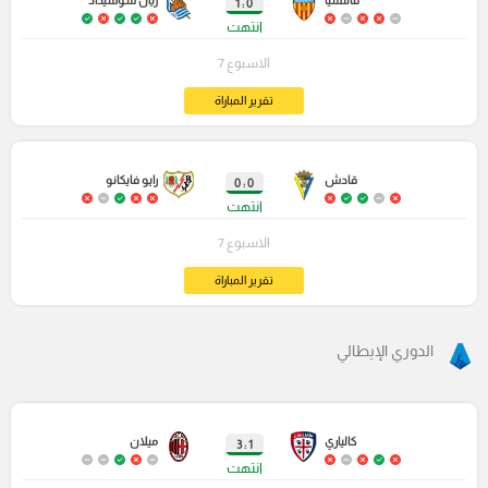
فالنسيا
ريال سوسيداد
0 : 1
انتهت
الاسبوع 7
تقرير المباراة
قادش
رايو فايكانو
0 : 0
انتهت
الاسبوع 7
تقرير المباراة
الدوري الإيطالي
كالياري
ميلان
1 : 3
انتهت