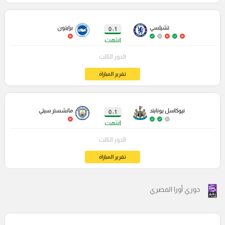
تشيلسي
برايتون
1 : 0
انتهت
الدور الثالث
تقرير المباراة
نيوكاسل يونايتد
مانشستر سيتي
1 : 0
انتهت
الدور الثالث
تقرير المباراة
دوري أورا المصري