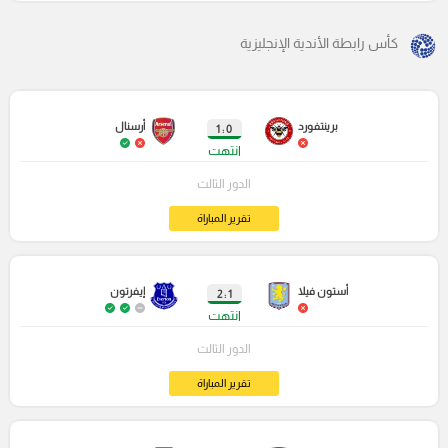
كأس رابطة الأندية الإنجليزية
برينتفورد
أرسنال
0 : 1
انتهت
الدور الثالث
تقرير المباراة
أستون فيلا
إيفرتون
1 : 2
انتهت
الدور الثالث
تقرير المباراة