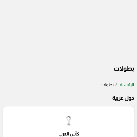
بطولات
الرئيسية
بطولات
دول عربية
كأس العرب