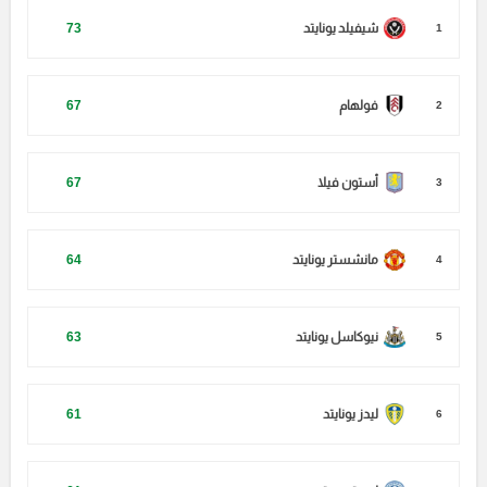
شيفيلد يونايتد
73
1
فولهام
67
2
أستون فيلا
67
3
مانشستر يونايتد
64
4
نيوكاسل يونايتد
63
5
ليدز يونايتد
61
6