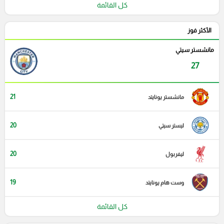
كل القائمة
الأكثر فوز
مانشستر سيتي
27
21
مانشستر يونايتد
20
ليستر سيتي
20
ليفربول
19
وست هام يونايتد
كل القائمة