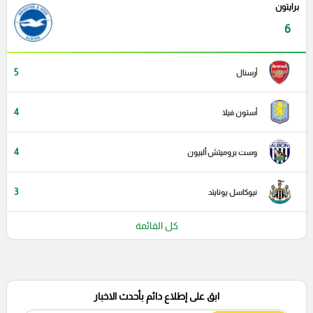
برايتون
6
5
أرسنال
4
أستون فيلا
4
وست بروميتش ألبيون
3
نيوكاسل يونايتد
كل القائمة
ابق على إطلاع دائم بأحدث الاخبار