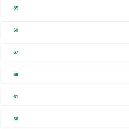
85
69
67
66
61
56