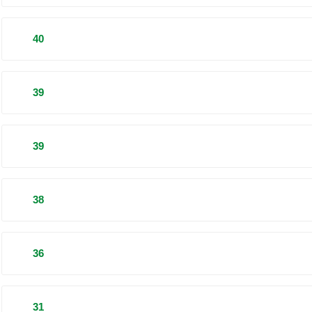
40
39
39
38
36
31