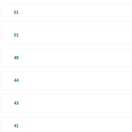
51
51
49
44
43
41