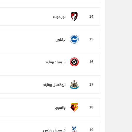
14
بورنموث
15
برايتون
16
شيفيلد يونايتد
17
نيوكاسل يونايتد
18
واتفورد
19
كريستال بالاس