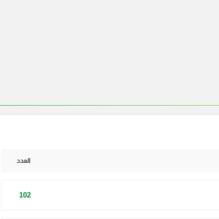
العدد
102