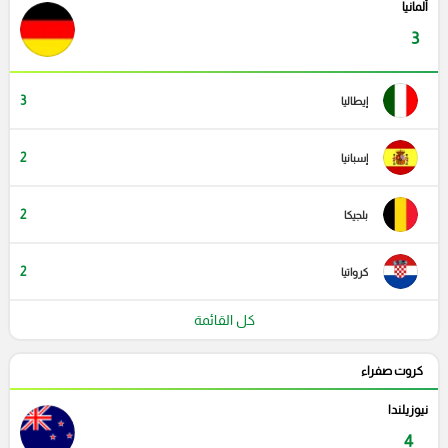
ألمانيا
3
3
إيطاليا
2
إسبانيا
2
بلجيكا
2
كرواتيا
كل القائمة
كروت صفراء
نيوزيلندا
4