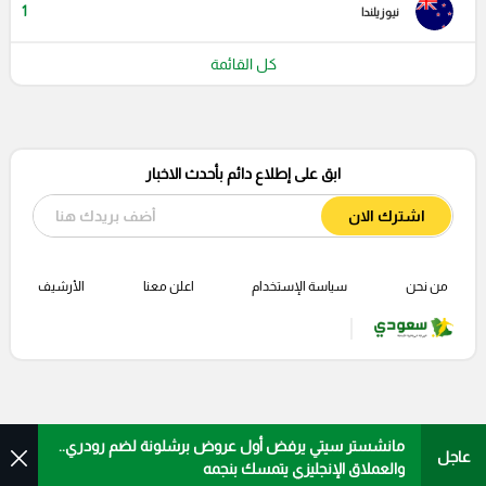
1
نيوزيلندا
كل القائمة
ابق على إطلاع دائم بأحدث الاخبار
اشترك الان
من نحن
سياسة الإستخدام
اعلن معنا
الأرشيف
مانشستر سيتي يرفض أول عروض برشلونة لضم رودري..
عاجل
والعملاق الإنجليزي يتمسك بنجمه