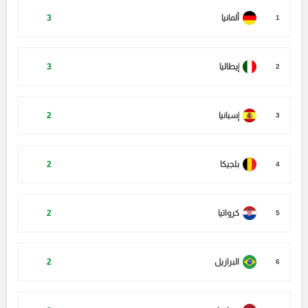
ألمانيا
3
1
إيطاليا
3
2
إسبانيا
2
3
بلجيكا
2
4
كرواتيا
2
5
البرازيل
2
6