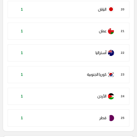
اليابان
1
20
عمان
1
21
أستراليا
1
22
كوريا الجنوبية
1
23
الأردن
1
24
قطر
1
25