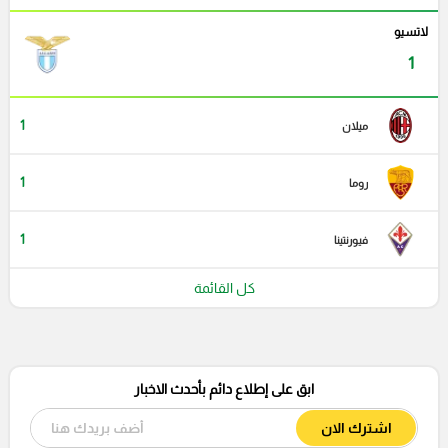
لاتسيو
1
1
ميلان
1
روما
1
فيورنتينا
كل القائمة
ابق على إطلاع دائم بأحدث الاخبار
اشترك الان