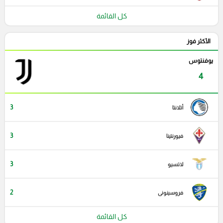
كل القائمة
الأكثر فوز
يوفنتوس
4
3
أتلانتا
3
فيورنتينا
3
لاتسيو
2
فروسينونى
كل القائمة