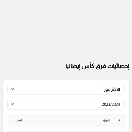
إحصائيات فرق كأس إيطاليا
الاكثر فوزا
2023/2024
#
الفريق
العدد