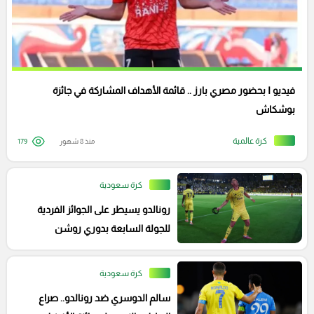
فيديو I بحضور مصري بارز .. قائمة الأهداف المشاركة في جائزة
بوشكاش
كرة عالمية
منذ 8 شهور
179
كرة سعودية
رونالدو يسيطر على الجوائز الفردية
للجولة السابعة بدوري روشن
كرة سعودية
سالم الدوسري ضد رونالدو.. صراع