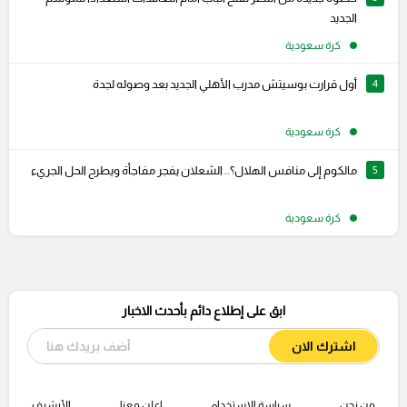
الجديد
كرة سعودية
4
أول قرارت بوسيتش مدرب الأهلي الجديد بعد وصوله لجدة
كرة سعودية
5
مالكوم إلى منافس الهلال؟.. الشعلان يفجر مفاجأة ويطرح الحل الجريء
كرة سعودية
ابق على إطلاع دائم بأحدث الاخبار
اشترك الان
من نحن
سياسة الإستخدام
اعلن معنا
الأرشيف