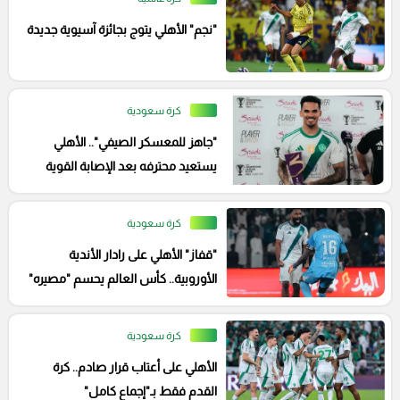
"نجم" الأهلي يتوج بجائزة آسيوية جديدة
كرة سعودية
"جاهز للمعسكر الصيفي".. الأهلي
يستعيد محترفه بعد الإصابة القوية
كرة سعودية
"قفاز" الأهلي على رادار الأندية
الأوروبية.. كأس العالم يحسم "مصيره"
النهائي
كرة سعودية
الأهلي على أعتاب قرار صادم.. كرة
القدم فقط بـ"إجماع كامل"