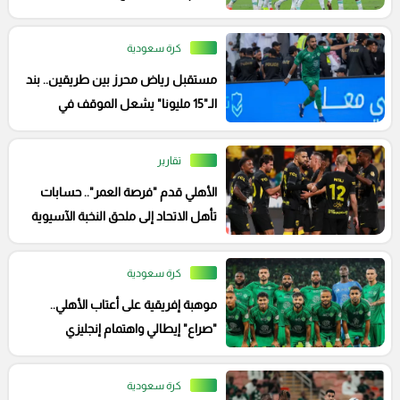
كرة سعودية
مستقبل رياض محرز بين طريقين.. بند
الـ"15 مليونا" يشعل الموقف في
الأهلي
تقارير
الأهلي قدم "فرصة العمر".. حسابات
تأهل الاتحاد إلى ملحق النخبة الآسيوية
2026-2027
كرة سعودية
موهبة إفريقية على أعتاب الأهلي..
"صراع" إيطالي واهتمام إنجليزي
كرة سعودية