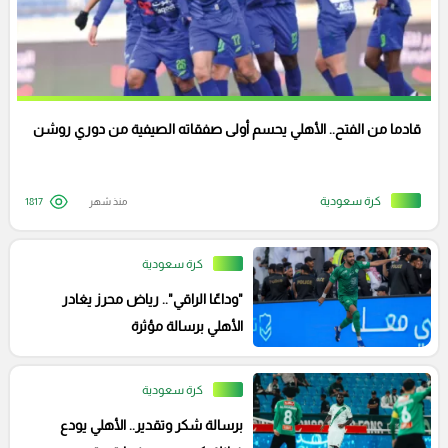
قادما من الفتح.. الأهلي يحسم أولى صفقاته الصيفية من دوري روشن
كرة سعودية
منذ شهر
1817
كرة سعودية
"وداعًا الراقي".. رياض محرز يغادر
الأهلي برسالة مؤثرة
كرة سعودية
برسالة شكر وتقدير.. الأهلي يودع