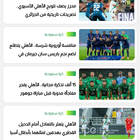
محرز يصف تتويج الأهلي الآسيوي..
تصريحات تاريخية من الجزائري
كرة سعودية
منافسة أوروبية شرسة.. الأهلي يتطلع
لضم نجم باريس سان جيرمان في
الصيف
كرة سعودية
15 ألف تذكرة مجانية.. الأهلي يفجر
مفاجأة مدوية قبل مباراة جوهور
بالنخبة الآسيوية
كرة سعودية
الأهلي يتعثر بالتعادل أمام الدحيل
القطري بهدفين لمثلهما بأبطال آسيا