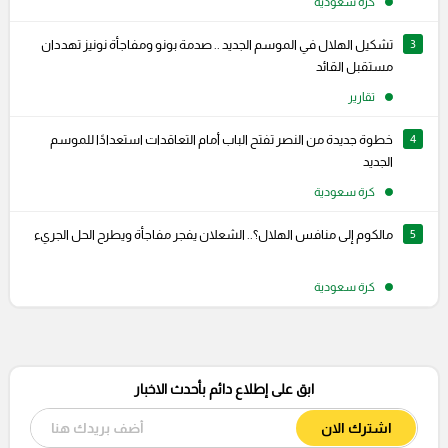
كرة سعودية
3
تشكيل الهلال في الموسم الجديد .. صدمة بونو ومفاجأة نونيز تهددان
مستقبل القائد
تقارير
4
خطوة جديدة من النصر تفتح الباب أمام التعاقدات استعدادًا للموسم
الجديد
كرة سعودية
5
مالكوم إلى منافس الهلال؟.. الشعلان يفجر مفاجأة ويطرح الحل الجريء
كرة سعودية
ابق على إطلاع دائم بأحدث الاخبار
اشترك الان