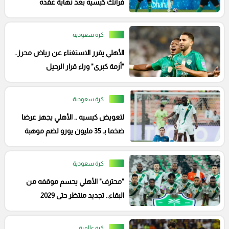
فرانك كيسيه بعد نهاية عقده
كرة سعودية
الأهلي يقرر الاستغناء عن رياض محرز..
"أزمة كبرى" وراء قرار الرحيل
كرة سعودية
لتعويض كيسيه .. الأهلي يجهز عرضا
ضخما بـ 35 مليون يورو لضم موهبة
برازيلية
كرة سعودية
"محترف" الأهلي يحسم موقفه من
البقاء.. تجديد منتظر حتى 2029
كرة عالمية