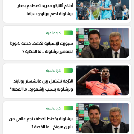
أحلام أتلتيكو مدريد تصطدم بجدار
برشلونة لضم بيرناردو سيلفا
كرة عالمية
سبورت الإسبانية تكشف خدعة لابورتا
لجماهير برشلونة .. ما الحكاية ؟
كرة عالمية
الأزمة تشتعل بين مانشستر يونايتد
وبرشلونة بسبب راشفورد.. ما القصة؟
كرة عالمية
برشلونة يخطط لخطف نجم عالمي من
بايرن ميونخ .. ما القصة ؟