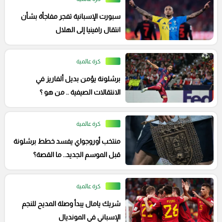
سبورت الإسبانية تفجر مفاجأة بشأن
انتقال رافينيا إلى الهلال
كرة عالمية
برشلونة يؤمن بديل ألفاريز في
الانتقالات الصيفية .. من هو ؟
كرة عالمية
منتخب أوروجواي يفسد خطط برشلونة
قبل الموسم الجديد.. ما القصة؟
كرة عالمية
شريك يامال يبدأ وصلة المديح للنجم
الإسباني في المونديال