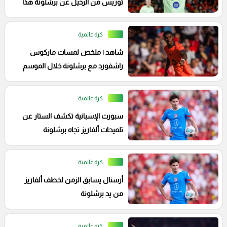
توريس من الرحيل عن برشلونة هذا
الصيف
كرة عالمية
شاهد | ملخص لمسات ماركوس
راشفورد مع برشلونة خلال الموسم
الماضي
كرة عالمية
سبورت الإسبانية تكشف الستار عن
تلميحات ألفاريز تجاه برشلونة
كرة عالمية
أرسنال يسابق الزمن لخطف ألفاريز
من يد برشلونة
كرة عالمية