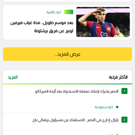
كرة عالمية
بعد موسم طويل.. مدة غياب فيرمين
لوبيز عن فريق برشلونة
عرض المزيد...
الأكثر قراءة
المزيد
1
النصر يتحرك لإنقاذ صفقة الاستحواذ بعد أزمة الميركاتو
كرة سعودية
2
زلزال إداري في النصر.. الاستغناء عن مسؤول برتغالي بارز