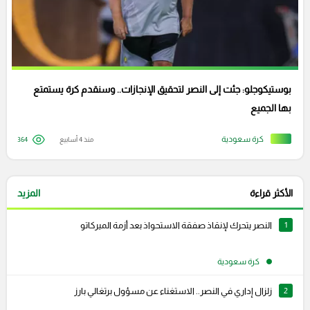
بوستيكوجلو: جئت إلى النصر لتحقيق الإنجازات.. وسنقدم كرة يستمتع
بها الجميع
كرة سعودية
منذ 4 أسابيع
364
الأكثر قراءة
المزيد
1
النصر يتحرك لإنقاذ صفقة الاستحواذ بعد أزمة الميركاتو
كرة سعودية
2
زلزال إداري في النصر.. الاستغناء عن مسؤول برتغالي بارز