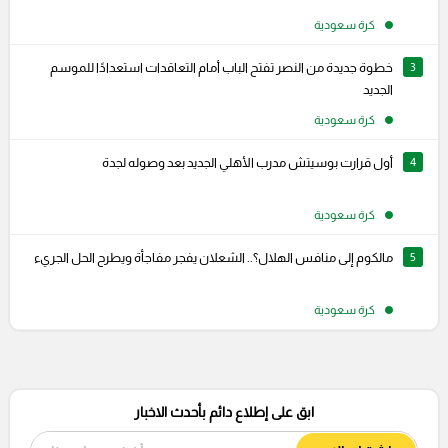
كرة سعودية
3
خطوة جديدة من النصر تفتح الباب أمام التعاقدات استعدادًا للموسم
الجديد
كرة سعودية
4
أول قرارت بوسيتش مدرب الأهلي الجديد بعد وصوله لجدة
كرة سعودية
5
مالكوم إلى منافس الهلال؟.. الشعلان يفجر مفاجأة ويطرح الحل الجريء
كرة سعودية
ابق على إطلاع دائم بأحدث الاخبار