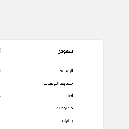
سعودي
أ
الرئيسية
ا
مسابقة التوقعات
ك
أخبار
ك
فيديوهات
ك
بطولات
ت