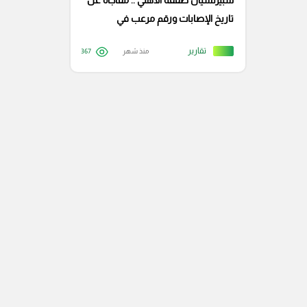
سبيرتسيان صفقة الأهلي .. مفاجأة عن
تاريخ الإصابات ورقم مرعب في
مساهمة الأهداف
تقارير
منذ شهر
367