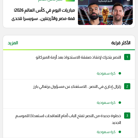
مباريات اليوم في كأس العالم 2026|
قمة مصر والأرجنتين.. سويسرا تتحدى
كولومبيا
الأكثر قراءة
المزيد
1
النصر يتحرك لإنقاذ صفقة الاستحواذ بعد أزمة الميركاتو
كرة سعودية
2
زلزال إداري في النصر.. الاستغناء عن مسؤول برتغالي بارز
كرة سعودية
3
خطوة جديدة من النصر تفتح الباب أمام التعاقدات استعدادًا للموسم
الجديد
كرة سعودية