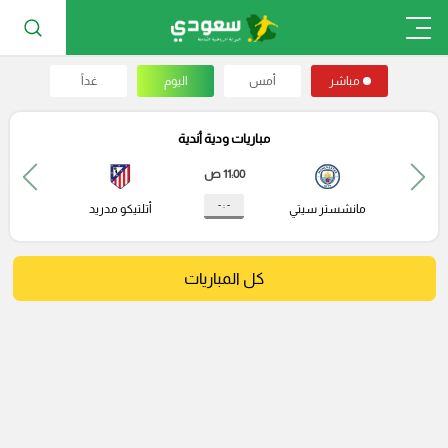
مباشر
أمس
اليوم
غداً
مباريات ودية أندية
11:00 ص
- : -
مانشستر سيتي
أتلتيكو مدريد
كل المباريات