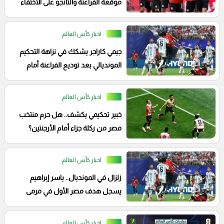
موقعة الفراعنة والتانجو على الاختفاء
من إنستجرام
اخبار كأس العالم
جيمي كاراجر يشكك في نزاهة التحكيم
المونديالي بعد توديع الفراعنة أمام
الأرجنتين
اخبار كأس العالم
خبير تحكيمي يكشف.. هل حرم منتخب
مصر من ركلة جزاء أمام الأرجنتين؟
اخبار كأس العالم
زلزال في المونديال.. ياسر إبراهيم
يسجل هدف مصر الأول في مرمى
الأرجنتين
اخبار كأس العالم