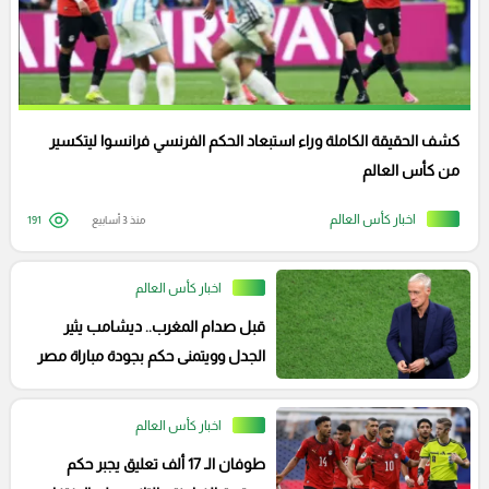
كشف الحقيقة الكاملة وراء استبعاد الحكم الفرنسي فرانسوا ليتكسير
من كأس العالم
اخبار كأس العالم
منذ 3 أسابيع
191
اخبار كأس العالم
قبل صدام المغرب.. ديشامب يثير
الجدل وويتمنى حكم بجودة مباراة مصر
والأرجنتين
اخبار كأس العالم
طوفان الـ 17 ألف تعليق يجبر حكم