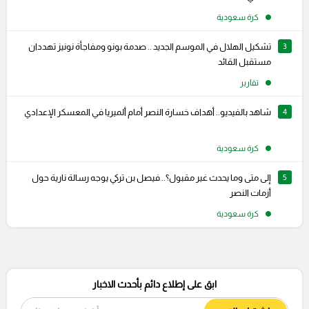
كرة سعودية
3
تشكيل الهلال في الموسم الجديد .. صدمة بونو ومفاجأة نونيز تهددان
مستقبل القائد
تقارير
4
شاهد بالفيديو.. أهداف خسارة النصر أمام ألميريا في المعسكر الإعدادي
كرة سعودية
5
إلى متى وما يحدث غير مقبول؟.. فيصل بن تركي يوجه رسالة نارية حول
أزمات النصر
كرة سعودية
ابق على إطلاع دائم بأحدث الاخبار