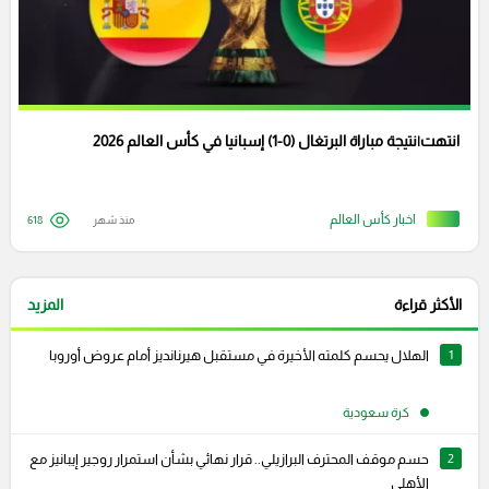
انتهت|نتيجة مباراة البرتغال (0-1) إسبانيا في كأس العالم 2026
اخبار كأس العالم
منذ شهر
618
الأكثر قراءة
المزيد
1
الهلال يحسم كلمته الأخيرة في مستقبل هيرنانديز أمام عروض أوروبا
كرة سعودية
2
حسم موقف المحترف البرازيلي.. قرار نهائي بشأن استمرار روجير إيبانيز مع
الأهلي