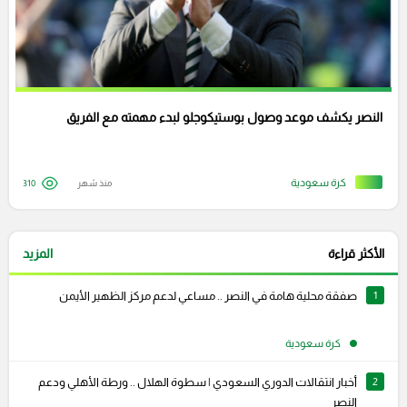
النصر يكشف موعد وصول بوستيكوجلو لبدء مهمته مع الفريق
كرة سعودية
منذ شهر
310
الأكثر قراءة
المزيد
1
صفقة محلية هامة في النصر .. مساعي لدعم مركز الظهير الأيمن
كرة سعودية
2
أخبار انتقالات الدوري السعودي | سطوة الهلال .. ورطة الأهلي ودعم
النصر