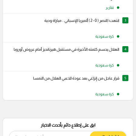
تقارير
3
انتهت| النصر ( 0 - 2 ) ألميريا الإسباني .. مباراة ودية
كرة سعودية
4
الهلال يحسم كلمته الأخيرة في مستقبل هيرنانديز أمام عروض أوروبا
كرة سعودية
5
قرار عاجل من إنزاغي بعد عودة للاعبي الهلال من النمسا
كرة سعودية
ابق على إطلاع دائم بأحدث الاخبار