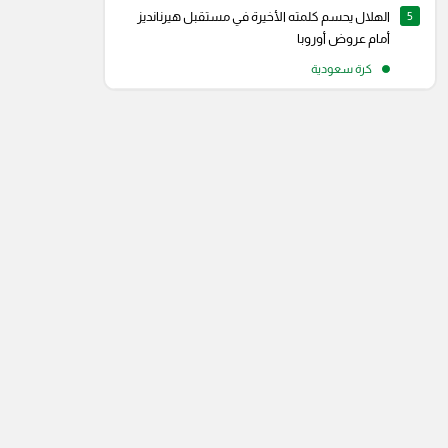
5
الهلال يحسم كلمته الأخيرة في مستقبل هيرنانديز
أمام عروض أوروبا
كرة سعودية