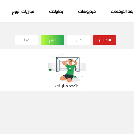
قه التوقعات
فيديوهات
بطولات
مباريات اليوم
مباشر
أمس
اليوم
غداً