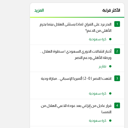
الأكثر قراءة
المزيد
1
البدر يرد على الفراج: لماذا يستثنى الهلال بينما يحرم
الأهلي من الدعم؟
كرة سعودية
2
أخبار انتقالات الدوري السعودي | سطوة الهلال ..
ورطة الأهلي ودعم النصر
تقارير
3
انتهت| النصر ( 0 - 2 ) ألميريا الإسباني .. مباراة ودية
كرة سعودية
4
قرار عاجل من إنزاغي بعد عودة للاعبي الهلال من
النمسا
كرة سعودية