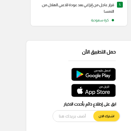
5
قرار عاجل من إنزاغي بعد عودة للاعبي الهلال من
النمسا
كرة سعودية
حمل التطبيق الأن
ابق على إطلاع دائم بأحدث الاخبار
اشترك الان