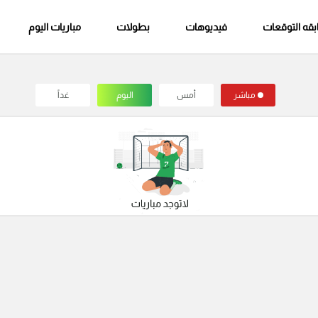
قه التوقعات
فيديوهات
بطولات
مباريات اليوم
مباشر
أمس
اليوم
غداً