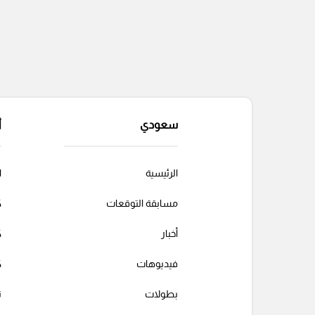
سعودي
أ
الرئيسية
ا
مسابقة التوقعات
ك
أخبار
ك
فيديوهات
ك
بطولات
ت