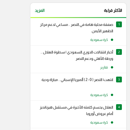
الأكثر قراءة
المزيد
1
صفقة محلية هامة في النصر .. مساعي لدعم مركز
الظهير الأيمن
كرة سعودية
2
أخبار انتقالات الدوري السعودي | سطوة الهلال ..
ورطة الأهلي ودعم النصر
تقارير
3
انتهت| النصر ( 0 - 2 ) ألميريا الإسباني .. مباراة ودية
كرة سعودية
4
الهلال يحسم كلمته الأخيرة في مستقبل هيرنانديز
أمام عروض أوروبا
كرة سعودية