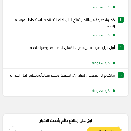
كرة سعودية
3
خطوة جديدة من النصر تفتح الباب أمام التعاقدات استعدادًا للموسم
الجديد
كرة سعودية
4
أول قرارت بوسيتش مدرب الأهلي الجديد بعد وصوله لجدة
كرة سعودية
5
مالكوم إلى منافس الهلال؟.. الشعلان يفجر مفاجأة ويطرح الحل الجريء
كرة سعودية
ابق على إطلاع دائم بأحدث الاخبار