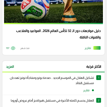
دليل مواجهات دور الـ 32 لكأس العالم 2026.. المواعيد والملاعب
والقنوات الناقلة
تقارير
منذ شهر
197
الأكثر قراءة
المزيد
1
تشكيل الهلال في الموسم الجديد .. صدمة بونو ومفاجأة نونيز تهددان
مستقبل القائد
تقارير
2
الهلال يحسم كلمته الأخيرة في مستقبل هيرنانديز أمام عروض أوروبا