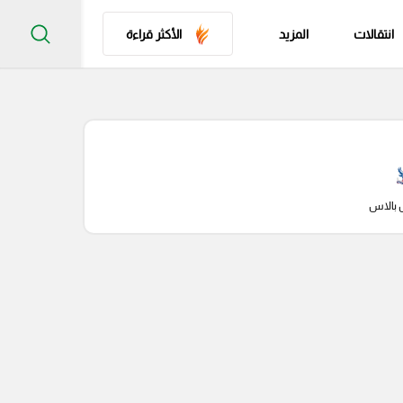
انتقالات
المزيد
الأكثر قراءة
 بالاس