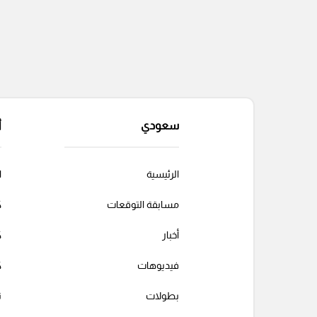
سعودي
أ
الرئيسية
ا
مسابقة التوقعات
ك
أخبار
ك
فيديوهات
ك
بطولات
ت