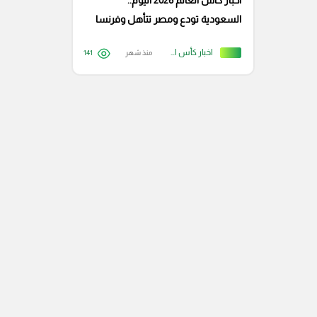
أخبار كأس العالم 2026 اليوم..
السعودية تودع ومصر تتأهل وفرنسا
تواصل التألق
اخبار كأس العالم
منذ شهر
141