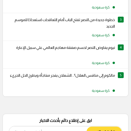
كرة سعودية
3
خطوة جديدة من النصر تفتح الباب أمام التعاقدات استعدادًا للموسم
الجديد
كرة سعودية
4
نيوم يفاوض النصر لحسم صفقة مهاجم العالمي علي سبيل الإعارة
كرة سعودية
5
مالكوم إلى منافس الهلال؟.. الشعلان يفجر مفاجأة ويطرح الحل الجريء
كرة سعودية
ابق على إطلاع دائم بأحدث الاخبار