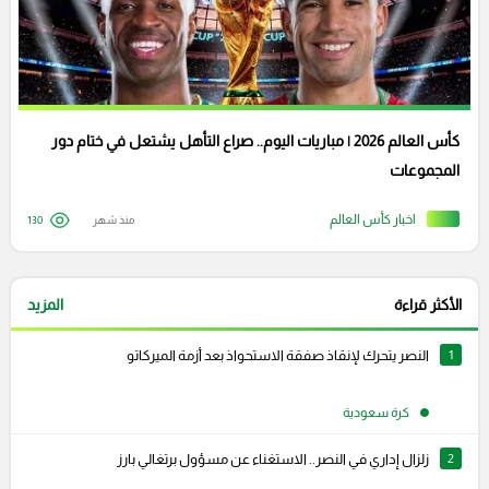
كأس العالم 2026 | مباريات اليوم.. صراع التأهل يشتعل في ختام دور
المجموعات
اخبار كأس العالم
منذ شهر
130
الأكثر قراءة
المزيد
1
النصر يتحرك لإنقاذ صفقة الاستحواذ بعد أزمة الميركاتو
كرة سعودية
2
زلزال إداري في النصر.. الاستغناء عن مسؤول برتغالي بارز