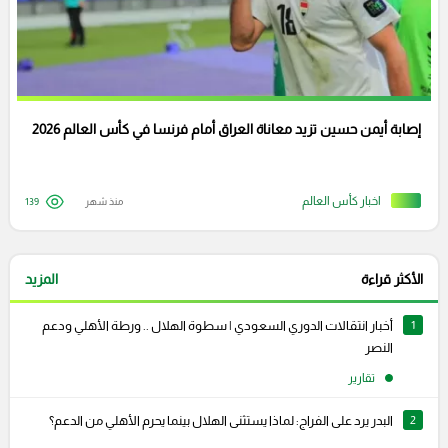
إصابة أيمن حسين تزيد معاناة العراق أمام فرنسا في كأس العالم 2026
اخبار كأس العالم
منذ شهر
139
الأكثر قراءة
المزيد
1
أخبار انتقالات الدوري السعودي | سطوة الهلال .. ورطة الأهلي ودعم
النصر
تقارير
2
البدر يرد على الفراج: لماذا يستثنى الهلال بينما يحرم الأهلي من الدعم؟