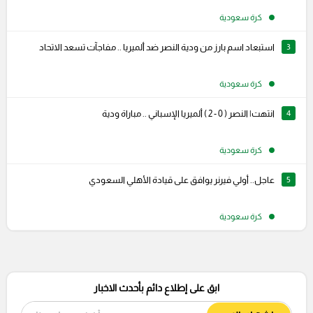
كرة سعودية
3
استبعاد اسم بارز من ودية النصر ضد ألميريا .. مفاجآت تسعد الاتحاد
كرة سعودية
4
انتهت| النصر ( 0 - 2 ) ألميريا الإسباني .. مباراة ودية
كرة سعودية
5
عاجل.. أولي فيرنر يوافق على قيادة الأهلي السعودي
كرة سعودية
ابق على إطلاع دائم بأحدث الاخبار