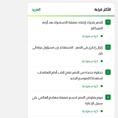
الأكثر قراءة
المزيد
1
النصر يتحرك لإنقاذ صفقة الاستحواذ بعد أزمة
الميركاتو
كرة سعودية
2
زلزال إداري في النصر.. الاستغناء عن مسؤول برتغالي
بارز
كرة سعودية
3
خطوة جديدة من النصر تفتح الباب أمام التعاقدات
استعدادًا للموسم الجديد
كرة سعودية
4
نيوم يفاوض النصر لحسم صفقة مهاجم العالمي علي
سبيل الإعارة
كرة سعودية