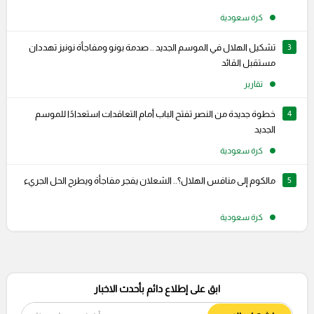
كرة سعودية
3
تشكيل الهلال في الموسم الجديد .. صدمة بونو ومفاجأة نونيز تهددان
مستقبل القائد
تقارير
4
خطوة جديدة من النصر تفتح الباب أمام التعاقدات استعدادًا للموسم
الجديد
كرة سعودية
5
مالكوم إلى منافس الهلال؟.. الشعلان يفجر مفاجأة ويطرح الحل الجريء
كرة سعودية
ابق على إطلاع دائم بأحدث الاخبار