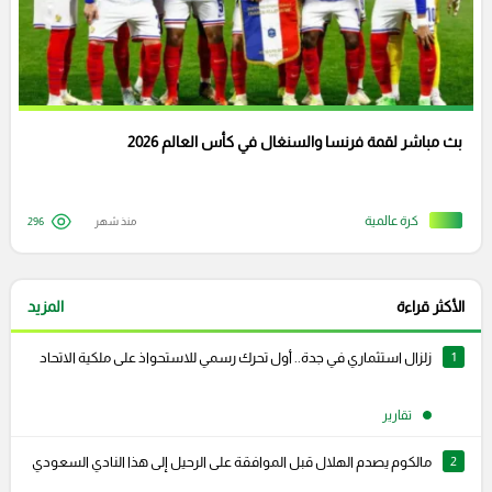
بث مباشر لقمة فرنسا والسنغال في كأس العالم 2026
كرة عالمية
منذ شهر
296
الأكثر قراءة
المزيد
1
زلزال استثماري في جدة.. أول تحرك رسمي للاستحواذ على ملكية الاتحاد
تقارير
2
مالكوم يصدم الهلال قبل الموافقة على الرحيل إلى هذا النادي السعودي