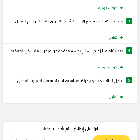
كرة سعودية
3
رسميا | الاتحاد يوقع مع الراعي الرئيسي للفريق خلال الموسم المقبل
تقارير
4
بعد ارتباطه بالزعيم .. ساني يحسم موقفه من عرض الهلال في الصيفية
كرة سعودية
5
عاجل | خالد الغامدي يتحرك بعد استبعاد قائمته من السباق الانتخابي
تقارير
ابق على إطلاع دائم بأحدث الاخبار