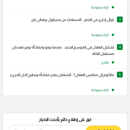
كرة سعودية
3
زلزال إداري في النصر.. الاستغناء عن مسؤول برتغالي بارز
كرة سعودية
4
تشكيل الهلال في الموسم الجديد .. صدمة بونو ومفاجأة نونيز تهددان
مستقبل القائد
تقارير
5
مالكوم إلى منافس الهلال؟.. الشعلان يفجر مفاجأة ويطرح الحل الجريء
كرة سعودية
ابق على إطلاع دائم بأحدث الاخبار