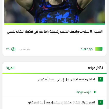
السجن 8 سنوات ونصف للاعب إشبيلية رافا مير في قضية اعتداء جنسي
كرة عالمية
منذ شهر
155
الأكثر قراءة
المزيد
1
الهلال يحسم الجدل حول إنزاغي .. مفاجأة كبرى
كرة سعودية
2
النصر يتحرك لإنقاذ صفقة الاستحواذ بعد أزمة الميركاتو