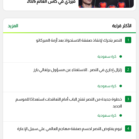
فيردي في كأس العالم 2026
الأكثر قراءة
المزيد
1
النصر يتحرك لإنقاذ صفقة الاستحواذ بعد أزمة الميركاتو
كرة سعودية
2
زلزال إداري في النصر.. الاستغناء عن مسؤول برتغالي بارز
كرة سعودية
3
خطوة جديدة من النصر تفتح الباب أمام التعاقدات استعدادًا للموسم
الجديد
كرة سعودية
4
نيوم يفاوض النصر لحسم صفقة مهاجم العالمي علي سبيل الإعارة