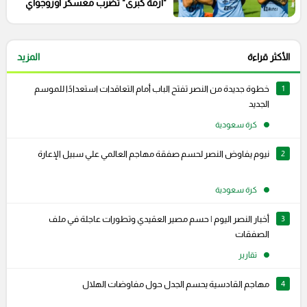
"أزمة كبرى" تضرب معسكر أوروجواي
الأكثر قراءة
المزيد
1
خطوة جديدة من النصر تفتح الباب أمام التعاقدات استعدادًا للموسم
الجديد
كرة سعودية
2
نيوم يفاوض النصر لحسم صفقة مهاجم العالمي علي سبيل الإعارة
كرة سعودية
3
أخبار النصر اليوم | حسم مصير العقيدي وتطورات عاجلة في ملف
الصفقات
تقارير
4
مهاجم القادسية يحسم الجدل حول مفاوضات الهلال