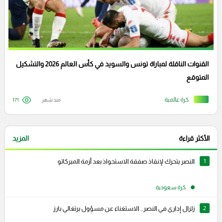
القنوات الناقلة لمباراة تونس والسويد في كأس العالم 2026 والتشكيل
المتوقع
كرة عالمية
منذ شهر
171
الأكثر قراءة
المزيد
1
النصر يتحرك لإنقاذ صفقة الاستحواذ بعد أزمة الميركاتو
كرة سعودية
2
زلزال إداري في النصر.. الاستغناء عن مسؤول برتغالي بارز