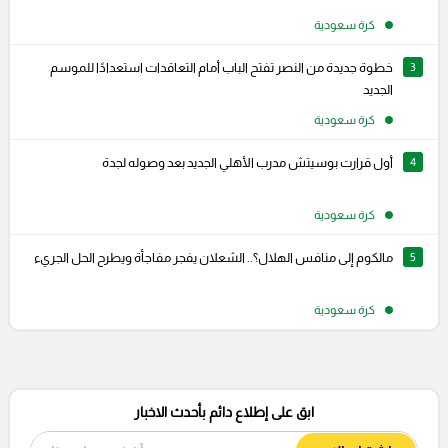
كرة سعودية
3
خطوة جديدة من النصر تفتح الباب أمام التعاقدات استعدادًا للموسم
الجديد
كرة سعودية
4
أول قرارت بوسيتش مدرب الأهلي الجديد بعد وصوله لجدة
كرة سعودية
5
مالكوم إلى منافس الهلال؟.. الشعلان يفجر مفاجأة ويطرح الحل الجريء
كرة سعودية
ابق على إطلاع دائم بأحدث الاخبار