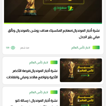
نشرة أخبار المونديال|مهاجم المكسيك هداف روشن بالمونديال وتألق
مبابي يثير الجدل
اخبار كأس العالم
منذ شهر
139
اخبار كأس العالم
نشرة أخبار المونديال|فرصة الأخضر
الأخيرة وتواضع هالاند ومبابي وانتقادات
للسنغال
اخبار كأس العالم
نشرة أخبار المونديال | رسالة كنو