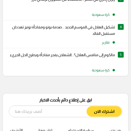
كرة سعودية
4
تشكيل الهلال في الموسم الجديد .. صدمة بونو ومفاجأة نونيز تهددان
مستقبل القائد
تقارير
5
مالكوم إلى منافس الهلال؟.. الشعلان يفجر مفاجأة ويطرح الحل الجريء
كرة سعودية
ابق على إطلاع دائم بأحدث الاخبار
اشترك الان
من نحن
سياسة الإستخدام
اعلن معنا
الأرشيف