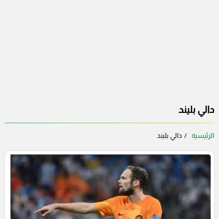
دالي بليند
الرئيسية
دالي بليند