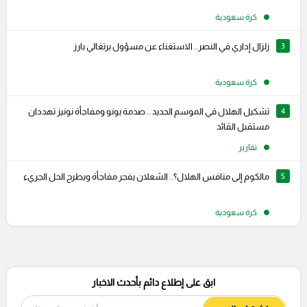
كرة سعودية
3
زلزال إداري في النصر.. الاستغناء عن مسؤول برتغالي بارز
كرة سعودية
4
تشكيل الهلال في الموسم الجديد .. صدمة بونو ومفاجأة نونيز تهددان
مستقبل القائد
تقارير
5
مالكوم إلى منافس الهلال؟.. الشعلان يفجر مفاجأة ويطرح الحل الجريء
كرة سعودية
ابق على إطلاع دائم بأحدث الاخبار