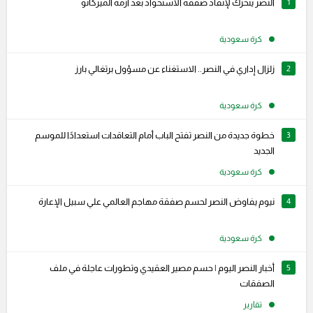
1
النصر يتحرك لإنقاذ صفقة الاستحواذ بعد أزمة الميركاتو
كرة سعودية
2
زلزال إداري في النصر.. الاستغناء عن مسؤول برتغالي بارز
كرة سعودية
3
خطوة جديدة من النصر تفتح الباب أمام التعاقدات استعدادًا للموسم
الجديد
كرة سعودية
4
نيوم يفاوض النصر لحسم صفقة مهاجم العالمي علي سبيل الإعارة
كرة سعودية
5
أخبار النصر اليوم | حسم مصير العقيدي وتطورات عاجلة في ملف
الصفقات
تقارير