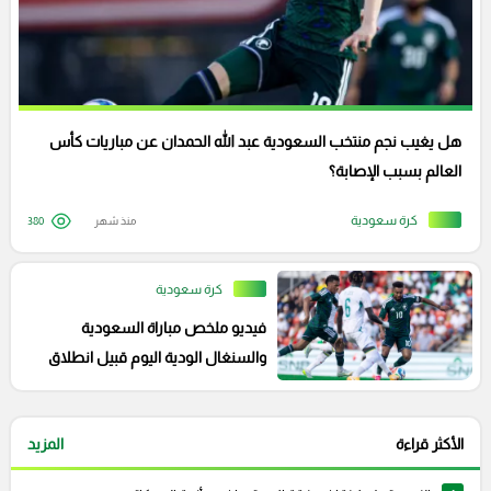
هل يغيب نجم منتخب السعودية عبد الله الحمدان عن مباريات كأس
العالم بسبب الإصابة؟
كرة سعودية
منذ شهر
380
كرة سعودية
فيديو ملخص مباراة السعودية
والسنغال الودية اليوم قبيل انطلاق
مونديال 2026
الأكثر قراءة
المزيد